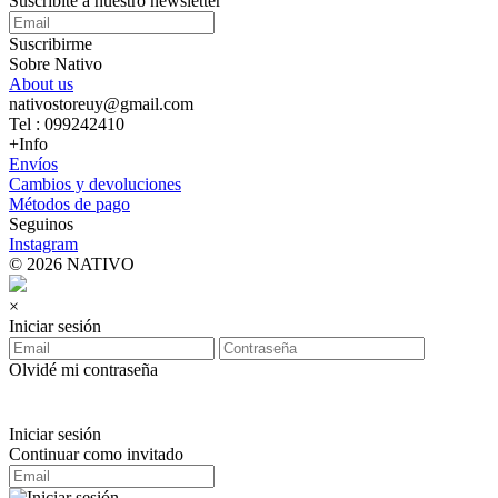
Suscríbite a nuestro newsletter
Suscribirme
Sobre Nativo
About us
nativostoreuy@gmail.com
Tel : 099242410
+Info
Envíos
Cambios y devoluciones
Métodos de pago
Seguinos
Instagram
© 2026 NATIVO
×
Iniciar sesión
Olvidé mi contraseña
Iniciar sesión
Continuar como invitado