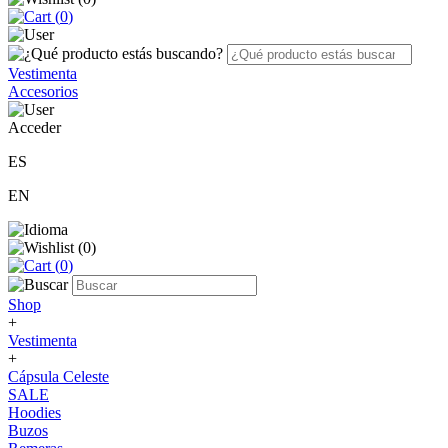
(
0
)
Vestimenta
Accesorios
Acceder
ES
EN
(
0
)
(
0
)
Shop
+
Vestimenta
+
Cápsula Celeste
SALE
Hoodies
Buzos