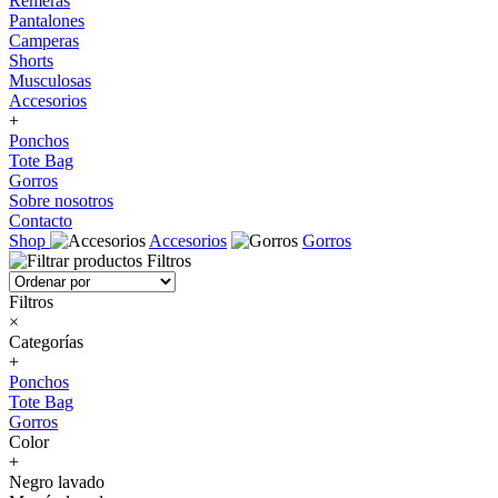
Remeras
Pantalones
Camperas
Shorts
Musculosas
Accesorios
+
Ponchos
Tote Bag
Gorros
Sobre nosotros
Contacto
Shop
Accesorios
Gorros
Filtros
Filtros
×
Categorías
+
Ponchos
Tote Bag
Gorros
Color
+
Negro lavado