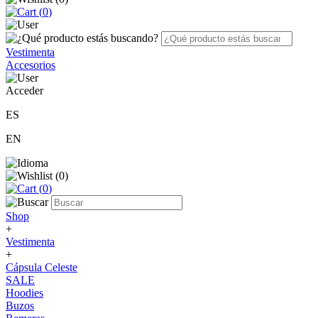
(
0
)
Vestimenta
Accesorios
Acceder
ES
EN
(
0
)
(
0
)
Shop
+
Vestimenta
+
Cápsula Celeste
SALE
Hoodies
Buzos