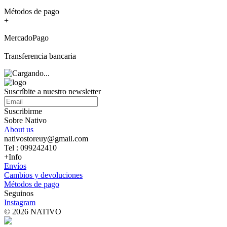
Métodos de pago
+
MercadoPago
Transferencia bancaria
Suscríbite a nuestro newsletter
Suscribirme
Sobre Nativo
About us
nativostoreuy@gmail.com
Tel : 099242410
+Info
Envíos
Cambios y devoluciones
Métodos de pago
Seguinos
Instagram
© 2026 NATIVO