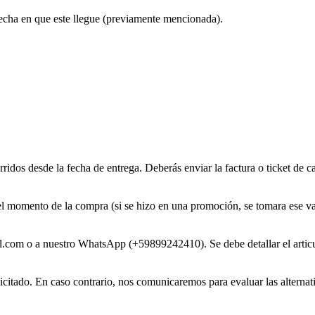
fecha en que este llegue (previamente mencionada).
rridos desde la fecha de entrega. Deberás enviar la factura o ticket de 
l momento de la compra (si se hizo en una promoción, se tomara ese valo
.com o a nuestro WhatsApp (+59899242410). Se debe detallar el articulo
licitado. En caso contrario, nos comunicaremos para evaluar las alternat