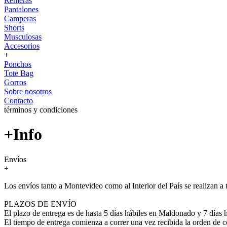
Remeras
Pantalones
Camperas
Shorts
Musculosas
Accesorios
+
Ponchos
Tote Bag
Gorros
Sobre nosotros
Contacto
términos y condiciones
+Info
Envíos
+
Los envíos tanto a Montevideo como al Interior del País se realizan 
PLAZOS DE ENVÍO
El plazo de entrega es de hasta 5 días hábiles en Maldonado y 7 días há
El tiempo de entrega comienza a correr una vez recibida la orden de 