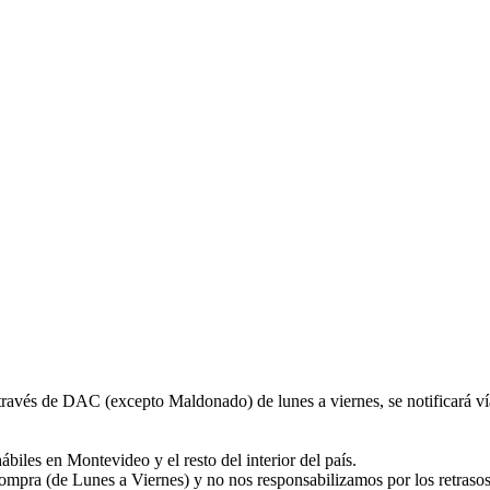
a través de DAC (excepto Maldonado) de lunes a viernes, se notificará
biles en Montevideo y el resto del interior del país.
compra (de Lunes a Viernes) y no nos responsabilizamos por los retraso