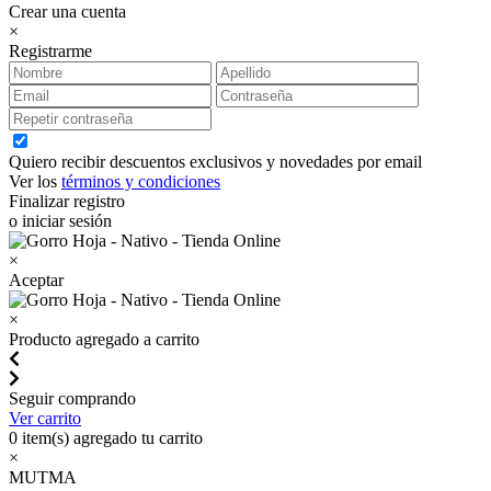
Crear una cuenta
×
Registrarme
Quiero recibir descuentos exclusivos y novedades por email
Ver los
términos y condiciones
Finalizar registro
o iniciar sesión
×
Aceptar
×
Producto agregado a carrito
Seguir comprando
Ver carrito
0
item(s) agregado tu carrito
×
MUTMA