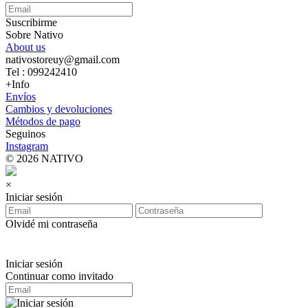
Suscribirme
Sobre Nativo
About us
nativostoreuy@gmail.com
Tel : 099242410
+Info
Envíos
Cambios y devoluciones
Métodos de pago
Seguinos
Instagram
© 2026 NATIVO
×
Iniciar sesión
Olvidé mi contraseña
Iniciar sesión
Continuar como invitado