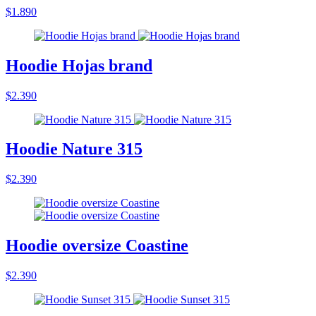
$1.890
Hoodie Hojas brand
$2.390
Hoodie Nature 315
$2.390
Hoodie oversize Coastine
$2.390