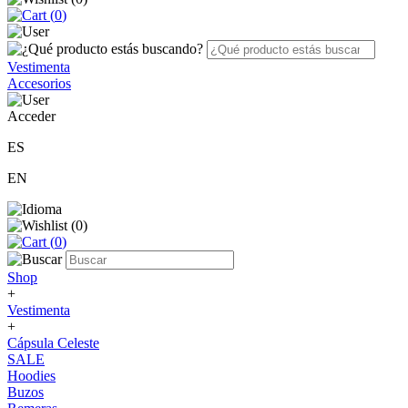
(
0
)
Vestimenta
Accesorios
Acceder
ES
EN
(
0
)
(
0
)
Shop
+
Vestimenta
+
Cápsula Celeste
SALE
Hoodies
Buzos