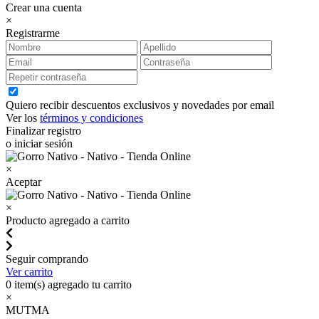
Crear una cuenta
×
Registrarme
Quiero recibir descuentos exclusivos y novedades por email
Ver los
términos y condiciones
Finalizar registro
o iniciar sesión
×
Aceptar
×
Producto agregado a carrito
Seguir comprando
Ver carrito
0
item(s) agregado tu carrito
×
MUTMA