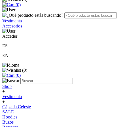
(
0
)
Vestimenta
Accesorios
Acceder
ES
EN
(
0
)
(
0
)
Shop
+
Vestimenta
+
Cápsula Celeste
SALE
Hoodies
Buzos