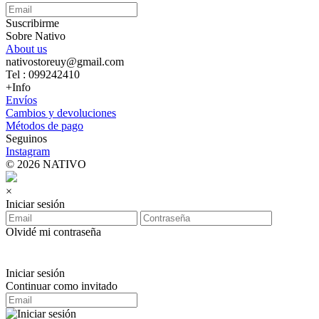
Suscribirme
Sobre Nativo
About us
nativostoreuy@gmail.com
Tel : 099242410
+Info
Envíos
Cambios y devoluciones
Métodos de pago
Seguinos
Instagram
© 2026 NATIVO
×
Iniciar sesión
Olvidé mi contraseña
Iniciar sesión
Continuar como invitado