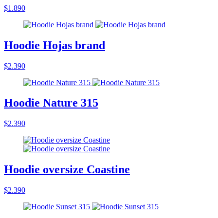
$1.890
Hoodie Hojas brand
$2.390
Hoodie Nature 315
$2.390
Hoodie oversize Coastine
$2.390