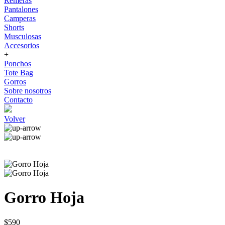
Remeras
Pantalones
Camperas
Shorts
Musculosas
Accesorios
+
Ponchos
Tote Bag
Gorros
Sobre nosotros
Contacto
Volver
Gorro Hoja
$590