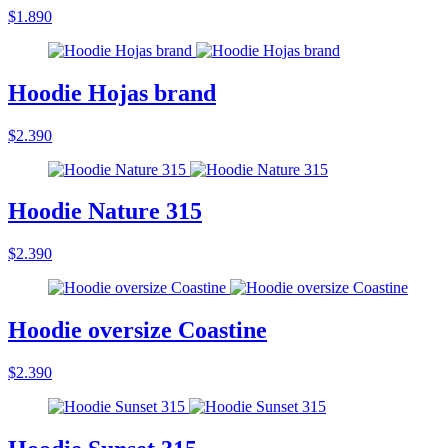
$1.890
Hoodie Hojas brand
$2.390
Hoodie Nature 315
$2.390
Hoodie oversize Coastine
$2.390