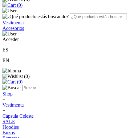
(
0
)
Vestimenta
Accesorios
Acceder
ES
EN
(
0
)
(
0
)
Shop
+
Vestimenta
+
Cápsula Celeste
SALE
Hoodies
Buzos