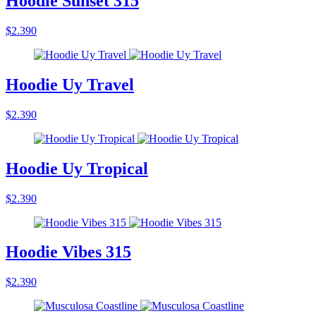
Hoodie Sunset 315
$2.390
Hoodie Uy Travel
$2.390
Hoodie Uy Tropical
$2.390
Hoodie Vibes 315
$2.390