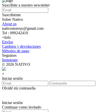
Suscríbite a nuestro newsletter
Suscribirme
Sobre Nativo
About us
nativostoreuy@gmail.com
Tel : 099242410
+Info
Envíos
Cambios y devoluciones
Métodos de pago
Seguinos
Instagram
© 2026 NATIVO
×
Iniciar sesión
Olvidé mi contraseña
Iniciar sesión
Continuar como invitado