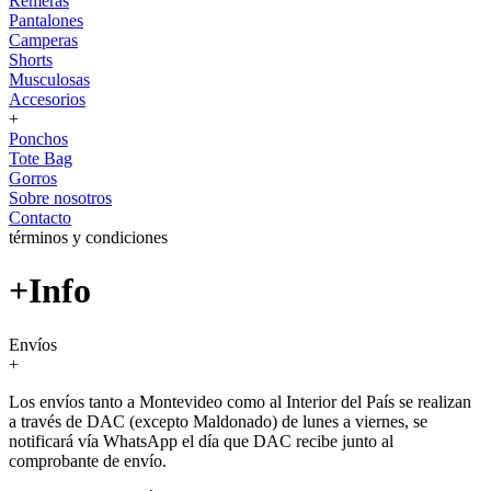
Remeras
Pantalones
Camperas
Shorts
Musculosas
Accesorios
+
Ponchos
Tote Bag
Gorros
Sobre nosotros
Contacto
términos y condiciones
+Info
Envíos
+
Los envíos tanto a Montevideo como al Interior del País se realizan
a través de DAC (excepto Maldonado) de lunes a viernes, se
notificará vía WhatsApp el día que DAC recibe junto al
comprobante de envío.