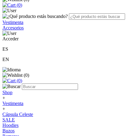
(
0
)
Vestimenta
Accesorios
Acceder
ES
EN
(
0
)
(
0
)
Shop
+
Vestimenta
+
Cápsula Celeste
SALE
Hoodies
Buzos