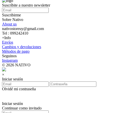
Suscríbite a nuestro newsletter
Suscribirme
Sobre Nativo
About us
nativostoreuy@gmail.com
Tel : 099242410
+Info
Envíos
Cambios y devoluciones
Métodos de pago
Seguinos
Instagram
© 2026 NATIVO
×
Iniciar sesión
Olvidé mi contraseña
Iniciar sesión
Continuar como invitado