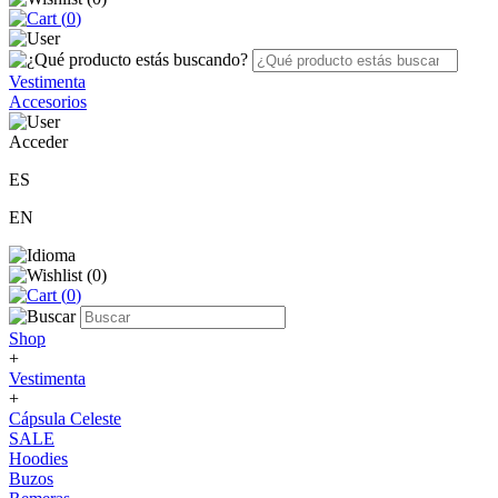
(
0
)
Vestimenta
Accesorios
Acceder
ES
EN
(
0
)
(
0
)
Shop
+
Vestimenta
+
Cápsula Celeste
SALE
Hoodies
Buzos