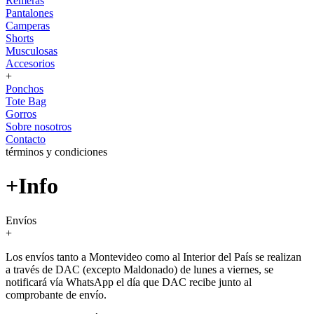
Remeras
Pantalones
Camperas
Shorts
Musculosas
Accesorios
+
Ponchos
Tote Bag
Gorros
Sobre nosotros
Contacto
términos y condiciones
+Info
Envíos
+
Los envíos tanto a Montevideo como al Interior del País se realizan
a través de DAC (excepto Maldonado) de lunes a viernes, se
notificará vía WhatsApp el día que DAC recibe junto al
comprobante de envío.