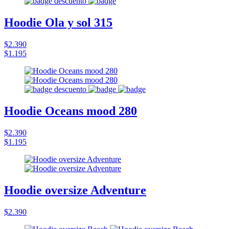
Hoodie Ola y sol 315
$2.390
$1.195
Hoodie Oceans mood 280
$2.390
$1.195
Hoodie oversize Adventure
$2.390