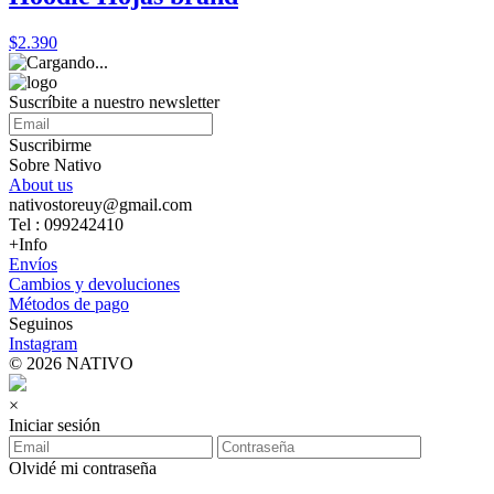
$2.390
Suscríbite a nuestro newsletter
Suscribirme
Sobre Nativo
About us
nativostoreuy@gmail.com
Tel : 099242410
+Info
Envíos
Cambios y devoluciones
Métodos de pago
Seguinos
Instagram
© 2026 NATIVO
×
Iniciar sesión
Olvidé mi contraseña