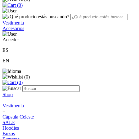
(
0
)
Vestimenta
Accesorios
Acceder
ES
EN
(
0
)
(
0
)
Shop
+
Vestimenta
+
Cápsula Celeste
SALE
Hoodies
Buzos