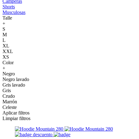
Camperas
Shorts
Musculosas
Talle
+
S
M
L
XL
XXL
XS
Color
+
Negro
Negro lavado
Gris lavado
Gris
Crudo
Marrón
Celeste
Aplicar filtros
Limpiar filtros