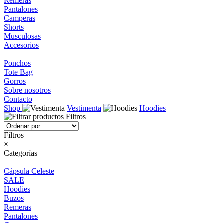
Remeras
Pantalones
Camperas
Shorts
Musculosas
Accesorios
+
Ponchos
Tote Bag
Gorros
Sobre nosotros
Contacto
Shop
Vestimenta
Hoodies
Filtros
Filtros
×
Categorías
+
Cápsula Celeste
SALE
Hoodies
Buzos
Remeras
Pantalones