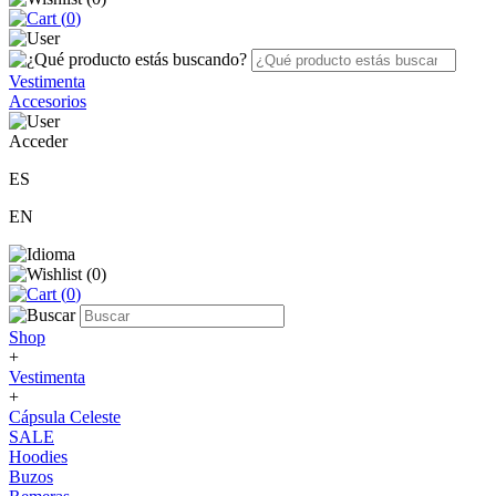
(
0
)
Vestimenta
Accesorios
Acceder
ES
EN
(
0
)
(
0
)
Shop
+
Vestimenta
+
Cápsula Celeste
SALE
Hoodies
Buzos