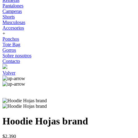
Remeras
Pantalones
Camperas
Shorts
Musculosas
Accesorios
+
Ponchos
Tote Bag
Gorros
Sobre nosotros
Contacto
Volver
Hoodie Hojas brand
$2.390