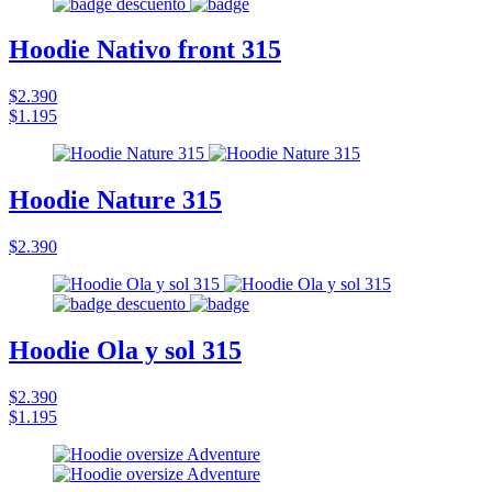
Hoodie Nativo front 315
$2.390
$1.195
Hoodie Nature 315
$2.390
Hoodie Ola y sol 315
$2.390
$1.195