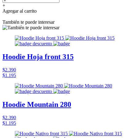
+
Agregar al carrito
También te puede interesar
Hoodie Hoja front 315
$2.390
$1.195
Hoodie Mountain 280
$2.390
$1.195