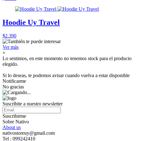
Hoodie Uy Travel
$2.390
Ver más
×
Lo sentimos, en este momento no tenemos stock para el producto
elegido.
Si lo deseas, te podemos avisar cuando vuelva a estar disponible
Notificarme
No gracias
Suscríbite a nuestro newsletter
Suscribirme
Sobre Nativo
About us
nativostoreuy@gmail.com
Tel : 099242410