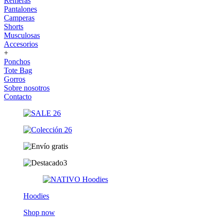
Remeras
Pantalones
Camperas
Shorts
Musculosas
Accesorios
+
Ponchos
Tote Bag
Gorros
Sobre nosotros
Contacto
Hoodies
Shop now