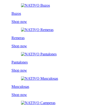
Buzos
Shop now
Remeras
Shop now
Pantalones
Shop now
Musculosas
Shop now