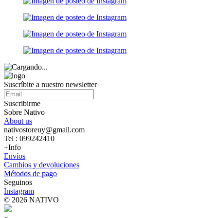
Suscríbite a nuestro newsletter
Suscribirme
Sobre Nativo
About us
nativostoreuy@gmail.com
Tel : 099242410
+Info
Envíos
Cambios y devoluciones
Métodos de pago
Seguinos
Instagram
© 2026 NATIVO