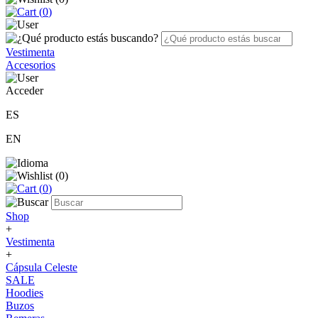
(
0
)
Vestimenta
Accesorios
Acceder
ES
EN
(
0
)
(
0
)
Shop
+
Vestimenta
+
Cápsula Celeste
SALE
Hoodies
Buzos