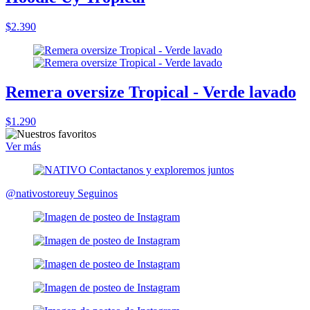
$2.390
Remera oversize Tropical - Verde lavado
$1.290
Ver más
@nativostoreuy
Seguinos