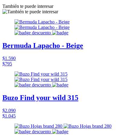
También te puede interesar
Bermuda Lapacho - Beige
$1.590
$795
Buzo Find your wild 315
$2.090
$1.045