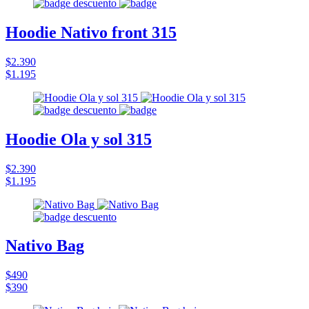
Hoodie Nativo front 315
$2.390
$1.195
Hoodie Ola y sol 315
$2.390
$1.195
Nativo Bag
$490
$390