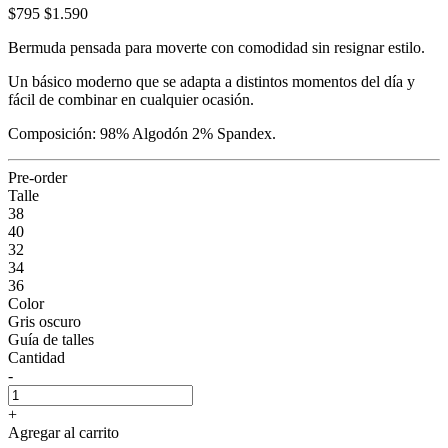
$795
$1.590
Bermuda pensada para moverte con comodidad sin resignar estilo.
Un básico moderno que se adapta a distintos momentos del día y
fácil de combinar en cualquier ocasión.
Composición: 98% Algodón 2% Spandex.
Pre-order
Talle
38
40
32
34
36
Color
Gris oscuro
Guía de talles
Cantidad
-
+
Agregar al carrito