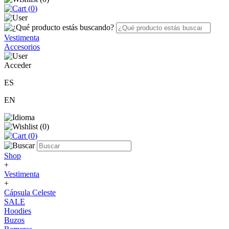
(
0
)
Vestimenta
Accesorios
Acceder
ES
EN
(
0
)
(
0
)
Shop
+
Vestimenta
+
Cápsula Celeste
SALE
Hoodies
Buzos