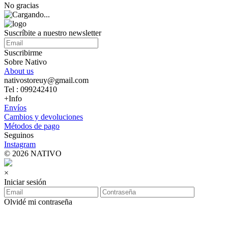
No gracias
Suscríbite a nuestro newsletter
Suscribirme
Sobre Nativo
About us
nativostoreuy@gmail.com
Tel : 099242410
+Info
Envíos
Cambios y devoluciones
Métodos de pago
Seguinos
Instagram
© 2026 NATIVO
×
Iniciar sesión
Olvidé mi contraseña