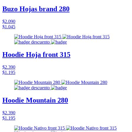
Buzo Hojas brand 280
$2.090
$1.045
Hoodie Hoja front 315
$2.390
$1.195
Hoodie Mountain 280
$2.390
$1.195