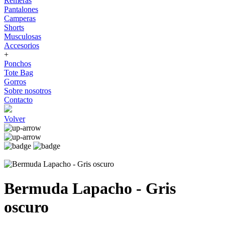
Remeras
Pantalones
Camperas
Shorts
Musculosas
Accesorios
+
Ponchos
Tote Bag
Gorros
Sobre nosotros
Contacto
Volver
Bermuda Lapacho - Gris
oscuro