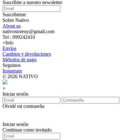
Suscríbite a nuestro newsletter
Suscribirme
Sobre Nativo
About us
nativostoreuy@gmail.com
Tel : 099242410
+Info
Envíos
Cambios y devoluciones
Métodos de pago
Seguinos
Instagram
© 2026 NATIVO
×
Iniciar sesión
Olvidé mi contraseña
Iniciar sesión
Continuar como invitado