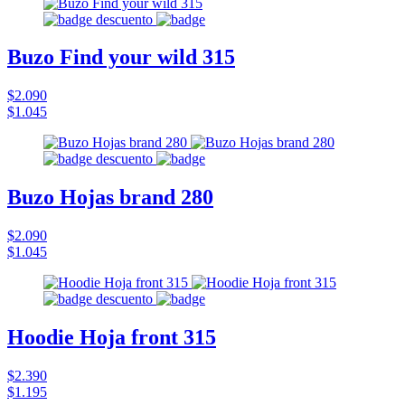
Buzo Find your wild 315
$2.090
$1.045
Buzo Hojas brand 280
$2.090
$1.045
Hoodie Hoja front 315
$2.390
$1.195