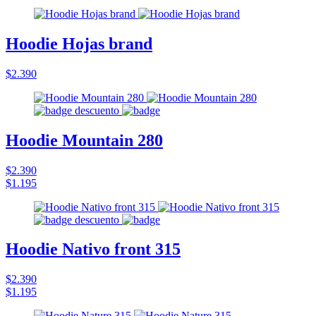
Hoodie Hojas brand
$2.390
Hoodie Mountain 280
$2.390
$1.195
Hoodie Nativo front 315
$2.390
$1.195