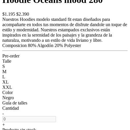
$1.195
$2.390
Nuestros Hoodies modelo standard fit estan diseñados para
acompañarte en todos tus momentos de disfrute dandole un toque de
estilo y modernidad. Nuestros estampados exclusivos están
inspirados en la serenidad de los paisajes y la grandeza de la
naturalza, motivando a un estilo de vida liviano y libre.
Composicion 80% Algodón 20% Polyester
Pre-order
Talle
S
M
L
XL
XXL
Color
Negro
Guía de talles
Cantidad
-
+
Producto sin stock