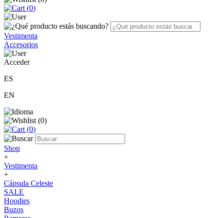
(
0
)
Vestimenta
Accesorios
Acceder
ES
EN
(
0
)
(
0
)
Shop
+
Vestimenta
+
Cápsula Celeste
SALE
Hoodies
Buzos