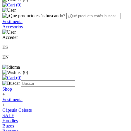
(
0
)
Vestimenta
Accesorios
Acceder
ES
EN
(
0
)
(
0
)
Shop
+
Vestimenta
+
Cápsula Celeste
SALE
Hoodies
Buzos