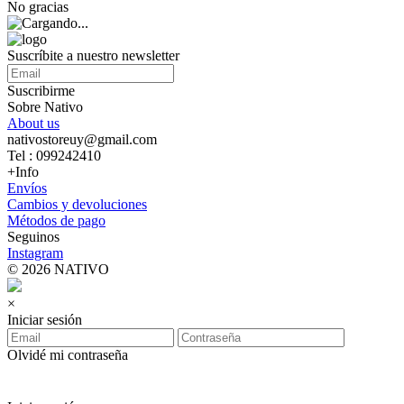
No gracias
Suscríbite a nuestro newsletter
Suscribirme
Sobre Nativo
About us
nativostoreuy@gmail.com
Tel : 099242410
+Info
Envíos
Cambios y devoluciones
Métodos de pago
Seguinos
Instagram
© 2026 NATIVO
×
Iniciar sesión
Olvidé mi contraseña