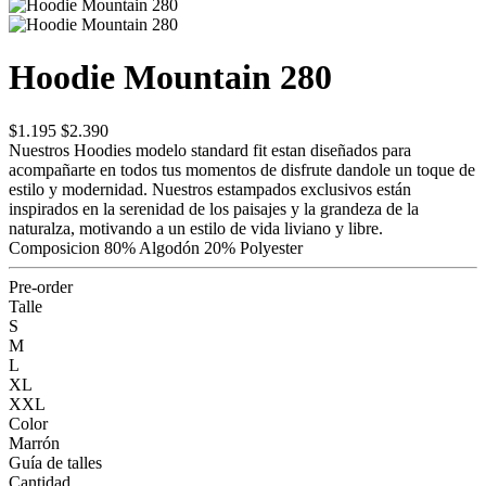
Hoodie Mountain 280
$1.195
$2.390
Nuestros Hoodies modelo standard fit estan diseñados para
acompañarte en todos tus momentos de disfrute dandole un toque de
estilo y modernidad. Nuestros estampados exclusivos están
inspirados en la serenidad de los paisajes y la grandeza de la
naturalza, motivando a un estilo de vida liviano y libre.
Composicion 80% Algodón 20% Polyester
Pre-order
Talle
S
M
L
XL
XXL
Color
Marrón
Guía de talles
Cantidad