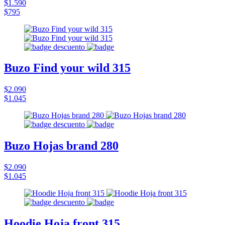
$1.590
$795
Buzo Find your wild 315
$2.090
$1.045
Buzo Hojas brand 280
$2.090
$1.045
Hoodie Hoja front 315