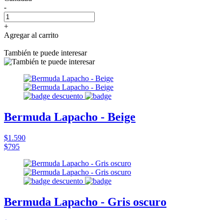
-
+
Agregar al carrito
También te puede interesar
Bermuda Lapacho - Beige
$1.590
$795
Bermuda Lapacho - Gris oscuro