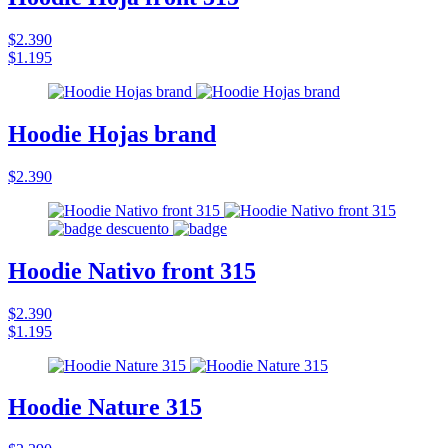
$2.390
$1.195
Hoodie Hojas brand
$2.390
Hoodie Nativo front 315
$2.390
$1.195
Hoodie Nature 315