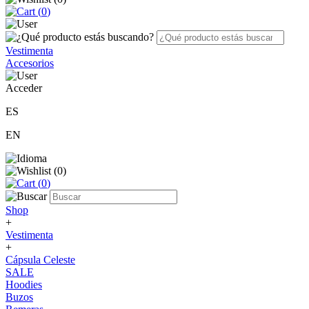
(
0
)
Vestimenta
Accesorios
Acceder
ES
EN
(
0
)
(
0
)
Shop
+
Vestimenta
+
Cápsula Celeste
SALE
Hoodies
Buzos