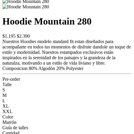
Hoodie Mountain 280
$1.195
$2.390
Nuestros Hoodies modelo standard fit estan diseñados para
acompañarte en todos tus momentos de disfrute dandole un toque de
estilo y modernidad. Nuestros estampados exclusivos están
inspirados en la serenidad de los paisajes y la grandeza de la
naturalza, motivando a un estilo de vida liviano y libre.
Composicion 80% Algodón 20% Polyester
Pre-order
Talle
S
M
L
XL
XXL
Color
Marrón
Guía de talles
Cantidad