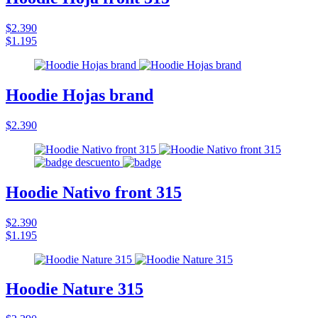
$2.390
$1.195
Hoodie Hojas brand
$2.390
Hoodie Nativo front 315
$2.390
$1.195
Hoodie Nature 315