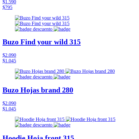
$1.590
$795
Buzo Find your wild 315
$2.090
$1.045
Buzo Hojas brand 280
$2.090
$1.045
Hoodie Hoja front 315