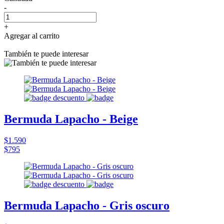
-
+
Agregar al carrito
También te puede interesar
Bermuda Lapacho - Beige
$1.590
$795
Bermuda Lapacho - Gris oscuro