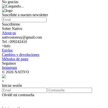
No gracias
Suscríbite a nuestro newsletter
Suscribirme
Sobre Nativo
About us
nativostoreuy@gmail.com
Tel : 099242410
+Info
Envíos
Cambios y devoluciones
Métodos de pago
Seguinos
Instagram
© 2026 NATIVO
×
Iniciar sesión
Olvidé mi contraseña