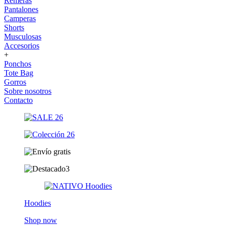
Remeras
Pantalones
Camperas
Shorts
Musculosas
Accesorios
+
Ponchos
Tote Bag
Gorros
Sobre nosotros
Contacto
Hoodies
Shop now