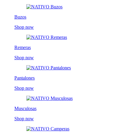
Buzos
Shop now
Remeras
Shop now
Pantalones
Shop now
Musculosas
Shop now