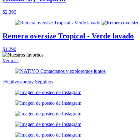
$2.390
Remera oversize Tropical - Verde lavado
$1.290
Ver más
@nativostoreuy
Seguinos