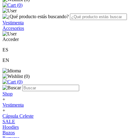
(
0
)
Vestimenta
Accesorios
Acceder
ES
EN
(
0
)
(
0
)
Shop
+
Vestimenta
+
Cápsula Celeste
SALE
Hoodies
Buzos