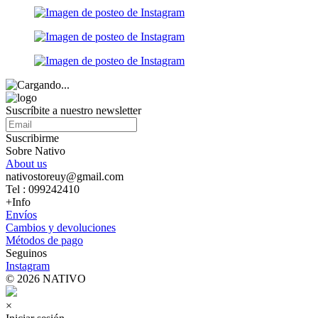
Suscríbite a nuestro newsletter
Suscribirme
Sobre Nativo
About us
nativostoreuy@gmail.com
Tel : 099242410
+Info
Envíos
Cambios y devoluciones
Métodos de pago
Seguinos
Instagram
© 2026 NATIVO
×