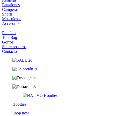
Remeras
Pantalones
Camperas
Shorts
Musculosas
Accesorios
+
Ponchos
Tote Bag
Gorros
Sobre nosotros
Contacto
Hoodies
Shop now