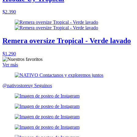
$2.390
Remera oversize Tropical - Verde lavado
$1.290
Ver más
@nativostoreuy
Seguinos