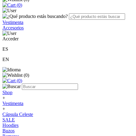
(
0
)
Vestimenta
Accesorios
Acceder
ES
EN
(
0
)
(
0
)
Shop
+
Vestimenta
+
Cápsula Celeste
SALE
Hoodies
Buzos