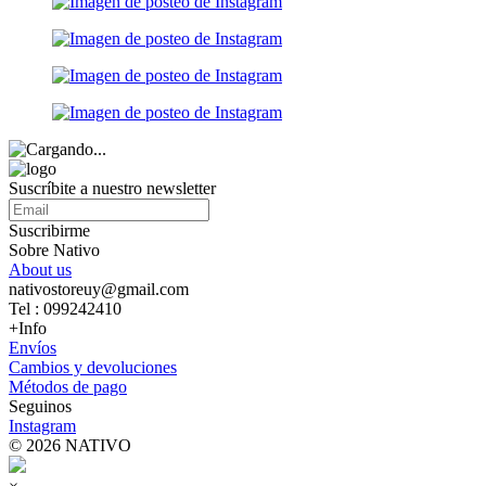
Suscríbite a nuestro newsletter
Suscribirme
Sobre Nativo
About us
nativostoreuy@gmail.com
Tel : 099242410
+Info
Envíos
Cambios y devoluciones
Métodos de pago
Seguinos
Instagram
© 2026 NATIVO