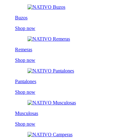
Buzos
Shop now
Remeras
Shop now
Pantalones
Shop now
Musculosas
Shop now