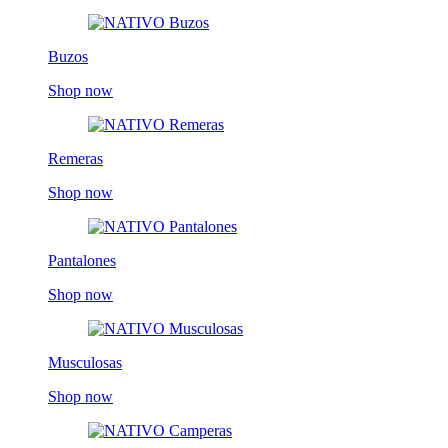
Buzos
Shop now
Remeras
Shop now
Pantalones
Shop now
Musculosas
Shop now