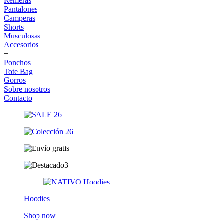
Remeras
Pantalones
Camperas
Shorts
Musculosas
Accesorios
+
Ponchos
Tote Bag
Gorros
Sobre nosotros
Contacto
Hoodies
Shop now