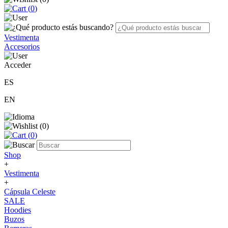
(
0
)
Vestimenta
Accesorios
Acceder
ES
EN
(
0
)
(
0
)
Shop
+
Vestimenta
+
Cápsula Celeste
SALE
Hoodies
Buzos