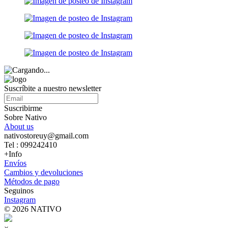
Suscríbite a nuestro newsletter
Suscribirme
Sobre Nativo
About us
nativostoreuy@gmail.com
Tel : 099242410
+Info
Envíos
Cambios y devoluciones
Métodos de pago
Seguinos
Instagram
© 2026 NATIVO