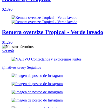
$2.390
Remera oversize Tropical - Verde lavado
$1.290
Ver más
@nativostoreuy
Seguinos