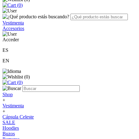
(
0
)
Vestimenta
Accesorios
Acceder
ES
EN
(
0
)
(
0
)
Shop
+
Vestimenta
+
Cápsula Celeste
SALE
Hoodies
Buzos