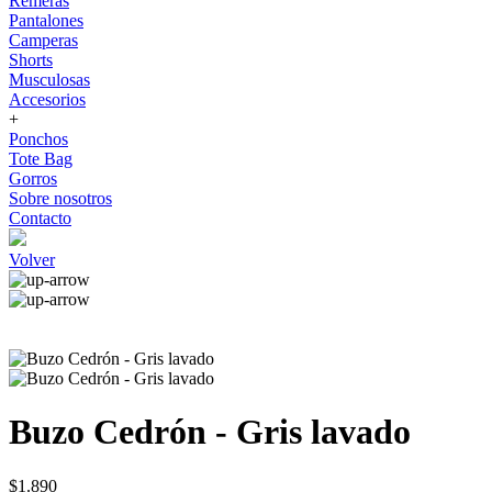
Remeras
Pantalones
Camperas
Shorts
Musculosas
Accesorios
+
Ponchos
Tote Bag
Gorros
Sobre nosotros
Contacto
Volver
Buzo Cedrón - Gris lavado
$1.890