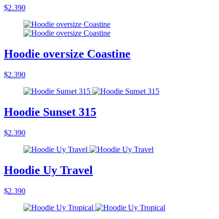
$2.390
Hoodie oversize Coastine
$2.390
Hoodie Sunset 315
$2.390
Hoodie Uy Travel
$2.390