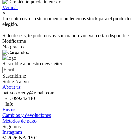
Ver más
×
Lo sentimos, en este momento no tenemos stock para el producto
elegido.
Si lo deseas, te podemos avisar cuando vuelva a estar disponible
Notificarme
No gracias
Suscríbite a nuestro newsletter
Suscribirme
Sobre Nativo
About us
nativostoreuy@gmail.com
Tel : 099242410
+Info
Envíos
Cambios y devoluciones
Métodos de pago
Seguinos
Instagram
© 2026 NATIVO