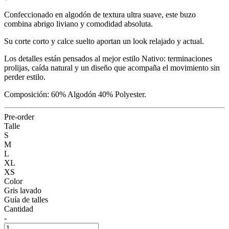
Confeccionado en algodón de textura ultra suave, este buzo
combina abrigo liviano y comodidad absoluta.
Su corte corto y calce suelto aportan un look relajado y actual.
Los detalles están pensados al mejor estilo Nativo: terminaciones
prolijas, caída natural y un diseño que acompaña el movimiento sin
perder estilo.
Composición: 60% Algodón 40% Polyester.
Pre-order
Talle
S
M
L
XL
XS
Color
Gris lavado
Guía de talles
Cantidad
-