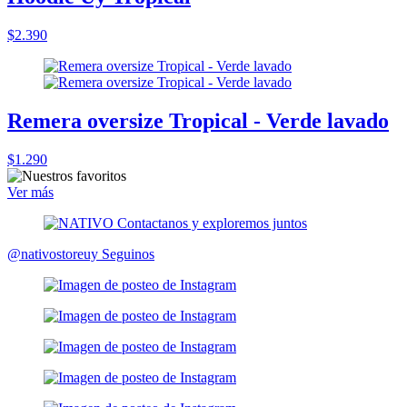
$2.390
Remera oversize Tropical - Verde lavado
$1.290
Ver más
@nativostoreuy
Seguinos