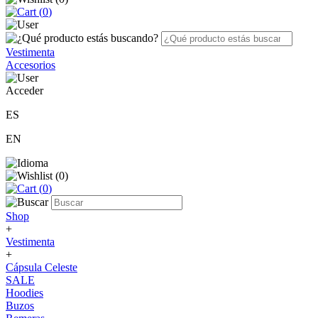
(
0
)
Vestimenta
Accesorios
Acceder
ES
EN
(
0
)
(
0
)
Shop
+
Vestimenta
+
Cápsula Celeste
SALE
Hoodies
Buzos