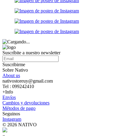
Suscríbite a nuestro newsletter
Suscribirme
Sobre Nativo
About us
nativostoreuy@gmail.com
Tel : 099242410
+Info
Envíos
Cambios y devoluciones
Métodos de pago
Seguinos
Instagram
© 2026 NATIVO