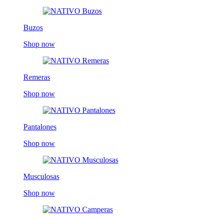
Buzos
Shop now
Remeras
Shop now
Pantalones
Shop now
Musculosas
Shop now