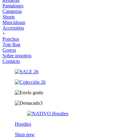
Remeras
Pantalones
Camperas
Shorts
Musculosas
Accesorios
+
Ponchos
Tote Bag
Gorros
Sobre nosotros
Contacto
Hoodies
Shop now