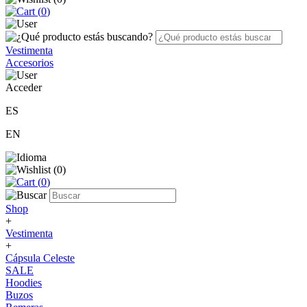
(
0
)
Vestimenta
Accesorios
Acceder
ES
EN
(
0
)
(
0
)
Shop
+
Vestimenta
+
Cápsula Celeste
SALE
Hoodies
Buzos