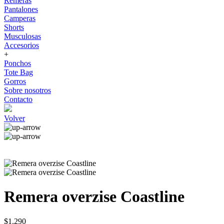
Remeras
Pantalones
Camperas
Shorts
Musculosas
Accesorios
+
Ponchos
Tote Bag
Gorros
Sobre nosotros
Contacto
Volver
Remera overzise Coastline
$1.290