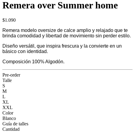
Remera over Summer home
$1.090
Remera modelo oversize de calce amplio y relajado que te
brinda comodidad y libertad de movimiento sin perder estilo.
Diseño versátil, que inspira frescura y la convierte en un
básico con identidad.
Composición 100% Algodón.
Pre-order
Talle
S
M
L
XL
XXL
Color
Blanco
Guía de talles
Cantidad
-