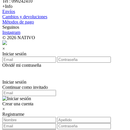
Tel : 099242410
+Info
Envíos
Cambios y devoluciones
Métodos de pago
Seguinos
Instagram
© 2026 NATIVO
×
Iniciar sesión
Olvidé mi contraseña
Iniciar sesión
Continuar como invitado
Crear una cuenta
×
Registrarme