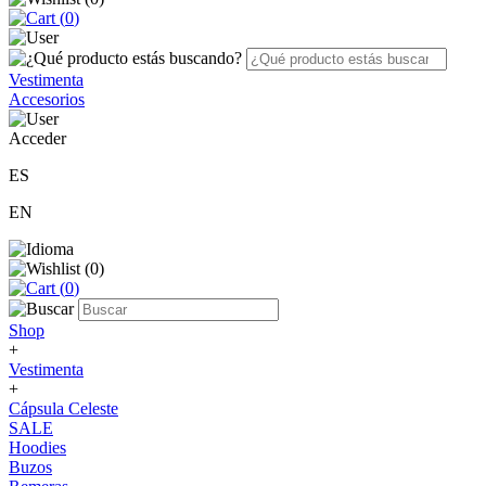
(
0
)
Vestimenta
Accesorios
Acceder
ES
EN
(
0
)
(
0
)
Shop
+
Vestimenta
+
Cápsula Celeste
SALE
Hoodies
Buzos