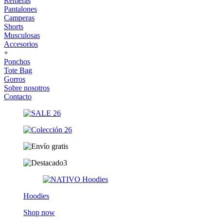
Remeras
Pantalones
Camperas
Shorts
Musculosas
Accesorios
+
Ponchos
Tote Bag
Gorros
Sobre nosotros
Contacto
Hoodies
Shop now