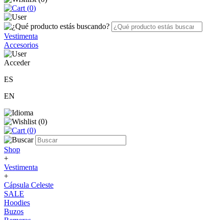
(
0
)
Vestimenta
Accesorios
Acceder
ES
EN
(
0
)
(
0
)
Shop
+
Vestimenta
+
Cápsula Celeste
SALE
Hoodies
Buzos