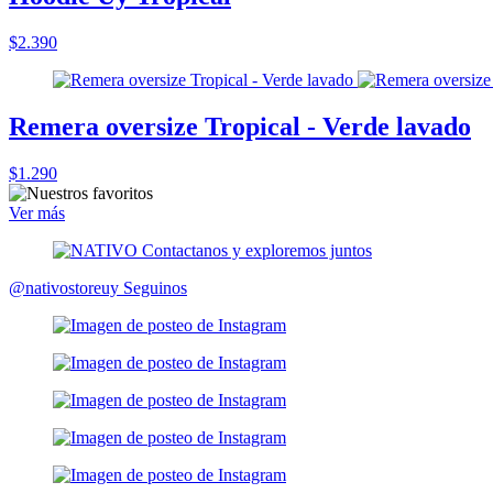
$2.390
Remera oversize Tropical - Verde lavado
$1.290
Ver más
@nativostoreuy
Seguinos