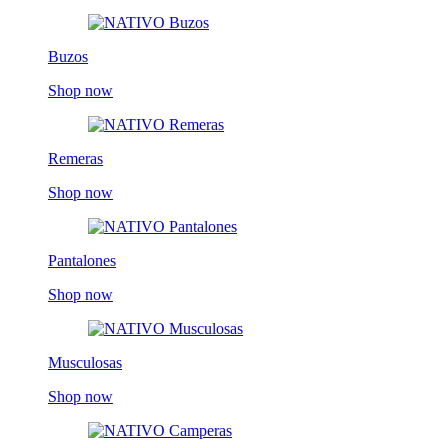
Buzos
Shop now
Remeras
Shop now
Pantalones
Shop now
Musculosas
Shop now