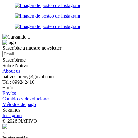
Suscríbite a nuestro newsletter
Suscribirme
Sobre Nativo
About us
nativostoreuy@gmail.com
Tel : 099242410
+Info
Envíos
Cambios y devoluciones
Métodos de pago
Seguinos
Instagram
© 2026 NATIVO
×