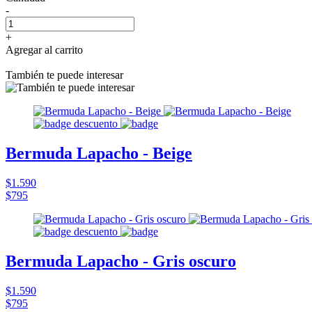
-
+
Agregar al carrito
También te puede interesar
Bermuda Lapacho - Beige
$1.590
$795
Bermuda Lapacho - Gris oscuro
$1.590
$795