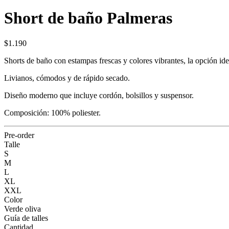
Short de baño Palmeras
$1.190
Shorts de baño con estampas frescas y colores vibrantes, la opción id
Livianos, cómodos y de rápido secado.
Diseño moderno que incluye cordón, bolsillos y suspensor.
Composición: 100% poliester.
Pre-order
Talle
S
M
L
XL
XXL
Color
Verde oliva
Guía de talles
Cantidad