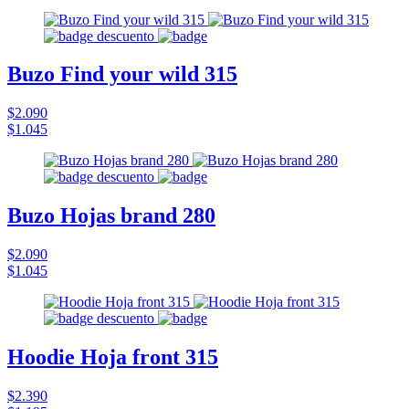
Buzo Find your wild 315
$2.090
$1.045
Buzo Hojas brand 280
$2.090
$1.045
Hoodie Hoja front 315
$2.390