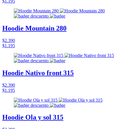
$1.195
Hoodie Mountain 280
$2.390
$1.195
Hoodie Nativo front 315
$2.390
$1.195
Hoodie Ola y sol 315