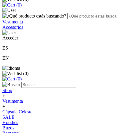
(
0
)
Vestimenta
Accesorios
Acceder
ES
EN
(
0
)
(
0
)
Shop
+
Vestimenta
+
Cápsula Celeste
SALE
Hoodies
Buzos