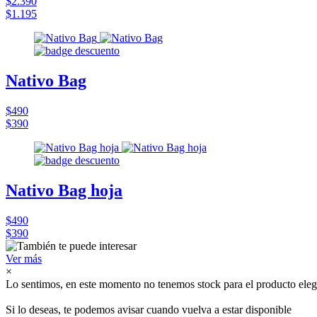
$2.390
$1.195
Nativo Bag
$490
$390
Nativo Bag hoja
$490
$390
Ver más
×
Lo sentimos, en este momento no tenemos stock para el producto eleg
Si lo deseas, te podemos avisar cuando vuelva a estar disponible