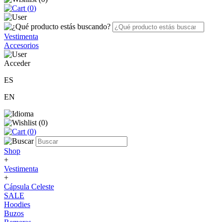
(
0
)
Vestimenta
Accesorios
Acceder
ES
EN
(
0
)
(
0
)
Shop
+
Vestimenta
+
Cápsula Celeste
SALE
Hoodies
Buzos