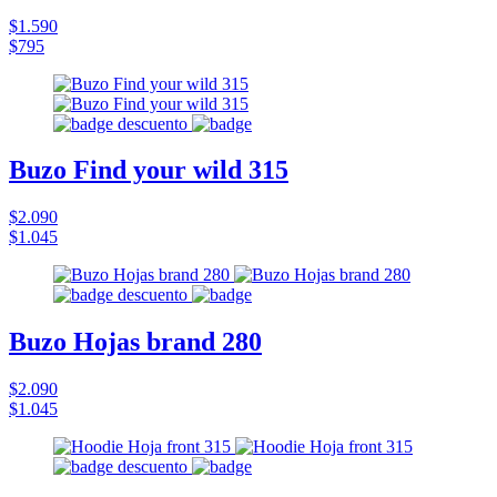
$1.590
$795
Buzo Find your wild 315
$2.090
$1.045
Buzo Hojas brand 280
$2.090
$1.045