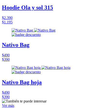
Hoodie Ola y sol 315
$2.390
$1.195
Nativo Bag
$490
$390
Nativo Bag hoja
$490
$390
Ver más