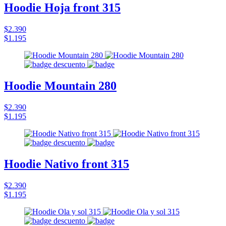
Hoodie Hoja front 315
$2.390
$1.195
Hoodie Mountain 280
$2.390
$1.195
Hoodie Nativo front 315
$2.390
$1.195