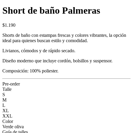
Short de baño Palmeras
$1.190
Shorts de baño con estampas frescas y colores vibrantes, la opción
ideal para quienes buscan estilo y comodidad.
Livianos, cómodos y de rápido secado.
Diseño moderno que incluye cordón, bolsillos y suspensor.
Composición: 100% poliester.
Pre-order
Talle
S
M
L
XL
XXL
Color
Verde oliva
Guía de talles