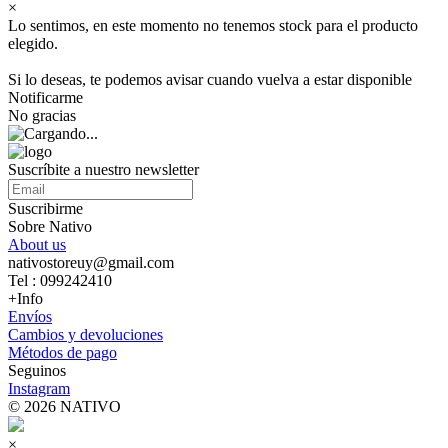
×
Lo sentimos, en este momento no tenemos stock para el producto
elegido.
Si lo deseas, te podemos avisar cuando vuelva a estar disponible
Notificarme
No gracias
Suscríbite a nuestro newsletter
Suscribirme
Sobre Nativo
About us
nativostoreuy@gmail.com
Tel : 099242410
+Info
Envíos
Cambios y devoluciones
Métodos de pago
Seguinos
Instagram
© 2026 NATIVO
×