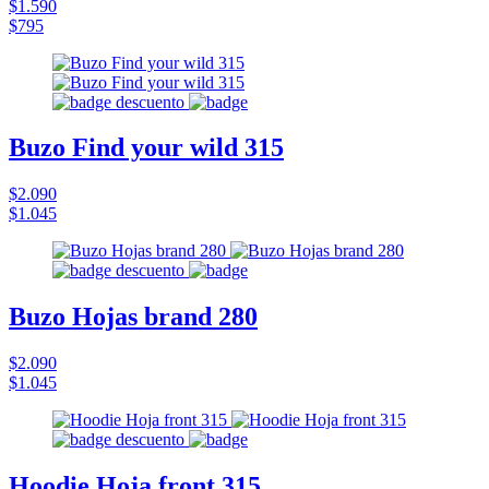
$1.590
$795
Buzo Find your wild 315
$2.090
$1.045
Buzo Hojas brand 280
$2.090
$1.045
Hoodie Hoja front 315