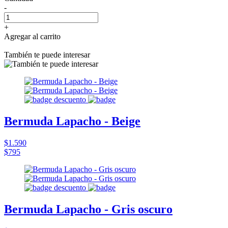
-
+
Agregar al carrito
También te puede interesar
Bermuda Lapacho - Beige
$1.590
$795
Bermuda Lapacho - Gris oscuro