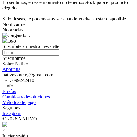
Lo sentimos, en este momento no tenemos stock para el producto
elegido.
Si lo deseas, te podemos avisar cuando vuelva a estar disponible
Notificarme
No gracias
Suscríbite a nuestro newsletter
Suscribirme
Sobre Nativo
About us
nativostoreuy@gmail.com
Tel : 099242410
+Info
Envíos
Cambios y devoluciones
Métodos de pago
Seguinos
Instagram
© 2026 NATIVO
×
Iniciar sesión