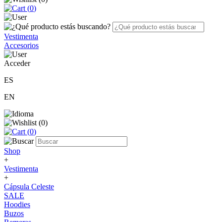
(
0
)
Vestimenta
Accesorios
Acceder
ES
EN
(
0
)
(
0
)
Shop
+
Vestimenta
+
Cápsula Celeste
SALE
Hoodies
Buzos