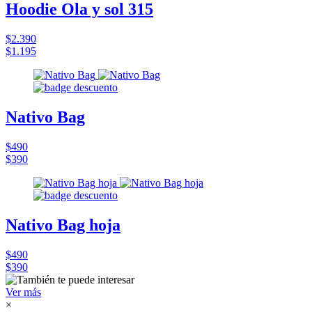
Hoodie Ola y sol 315
$2.390
$1.195
Nativo Bag
$490
$390
Nativo Bag hoja
$490
$390
Ver más
×