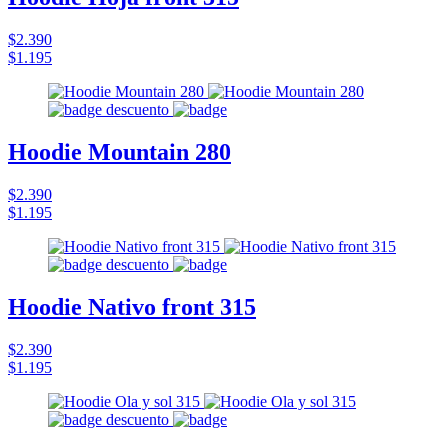
$2.390
$1.195
Hoodie Mountain 280
$2.390
$1.195
Hoodie Nativo front 315
$2.390
$1.195