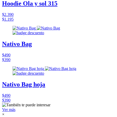
Hoodie Ola y sol 315
$2.390
$1.195
Nativo Bag
$490
$390
Nativo Bag hoja
$490
$390
Ver más
×