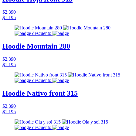
$2.390
$1.195
Hoodie Mountain 280
$2.390
$1.195
Hoodie Nativo front 315
$2.390
$1.195