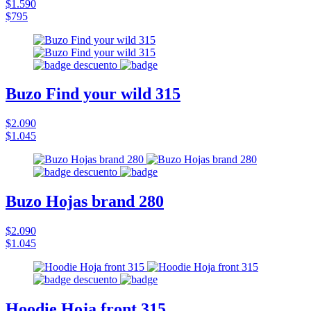
$1.590
$795
Buzo Find your wild 315
$2.090
$1.045
Buzo Hojas brand 280
$2.090
$1.045
Hoodie Hoja front 315