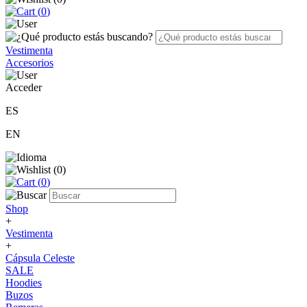
(
0
)
Vestimenta
Accesorios
Acceder
ES
EN
(
0
)
(
0
)
Shop
+
Vestimenta
+
Cápsula Celeste
SALE
Hoodies
Buzos