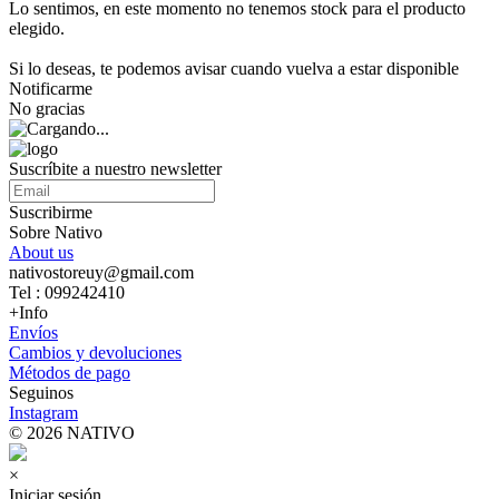
Lo sentimos, en este momento no tenemos stock para el producto
elegido.
Si lo deseas, te podemos avisar cuando vuelva a estar disponible
Notificarme
No gracias
Suscríbite a nuestro newsletter
Suscribirme
Sobre Nativo
About us
nativostoreuy@gmail.com
Tel : 099242410
+Info
Envíos
Cambios y devoluciones
Métodos de pago
Seguinos
Instagram
© 2026 NATIVO
×
Iniciar sesión