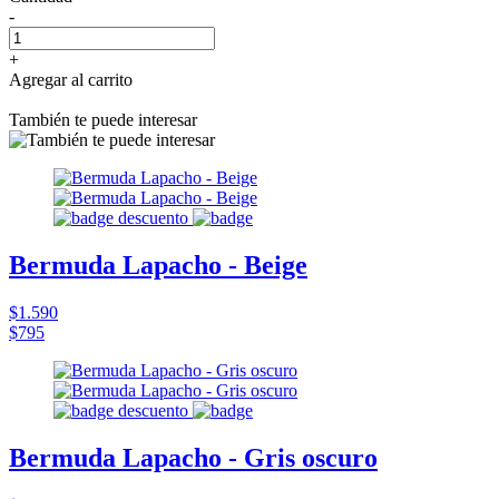
-
+
Agregar al carrito
También te puede interesar
Bermuda Lapacho - Beige
$1.590
$795
Bermuda Lapacho - Gris oscuro