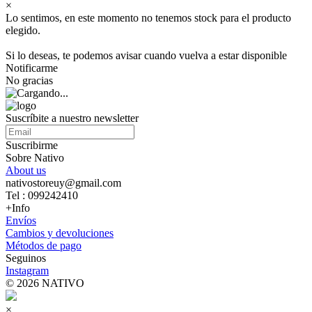
×
Lo sentimos, en este momento no tenemos stock para el producto
elegido.
Si lo deseas, te podemos avisar cuando vuelva a estar disponible
Notificarme
No gracias
Suscríbite a nuestro newsletter
Suscribirme
Sobre Nativo
About us
nativostoreuy@gmail.com
Tel : 099242410
+Info
Envíos
Cambios y devoluciones
Métodos de pago
Seguinos
Instagram
© 2026 NATIVO
×