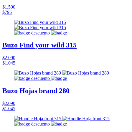
$1.590
$795
Buzo Find your wild 315
$2.090
$1.045
Buzo Hojas brand 280
$2.090
$1.045