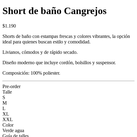
Short de baño Cangrejos
$1.190
Shorts de baño con estampas frescas y colores vibrantes, la opción
ideal para quienes buscan estilo y comodidad.
Livianos, cómodos y de rápido secado.
Diseño moderno que incluye cordón, bolsillos y suspensor.
Composición: 100% poliester.
Pre-order
Talle
S
M
L
XL
XXL
Color
Verde agua
Guía de talles