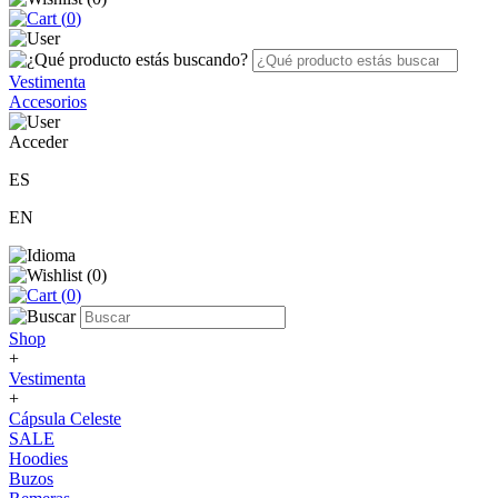
(
0
)
Vestimenta
Accesorios
Acceder
ES
EN
(
0
)
(
0
)
Shop
+
Vestimenta
+
Cápsula Celeste
SALE
Hoodies
Buzos