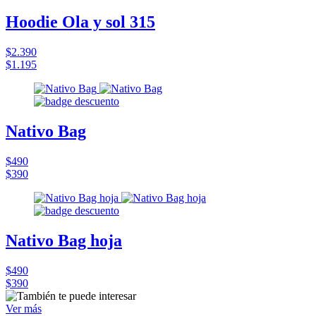
Hoodie Ola y sol 315
$2.390
$1.195
Nativo Bag
$490
$390
Nativo Bag hoja
$490
$390
Ver más