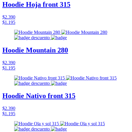
Hoodie Hoja front 315
$2.390
$1.195
Hoodie Mountain 280
$2.390
$1.195
Hoodie Nativo front 315
$2.390
$1.195