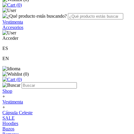
(
0
)
Vestimenta
Accesorios
Acceder
ES
EN
(
0
)
(
0
)
Shop
+
Vestimenta
+
Cápsula Celeste
SALE
Hoodies
Buzos