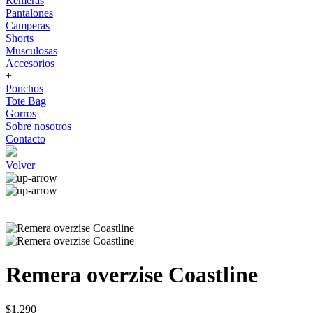
Remeras
Pantalones
Camperas
Shorts
Musculosas
Accesorios
+
Ponchos
Tote Bag
Gorros
Sobre nosotros
Contacto
Volver
Remera overzise Coastline
$1.290