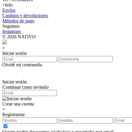
+Info
Envíos
Cambios y devoluciones
Métodos de pago
Seguinos
Instagram
© 2026 NATIVO
×
Iniciar sesión
Olvidé mi contraseña
Iniciar sesión
Continuar como invitado
Crear una cuenta
×
Registrarme
Quiero recibir descuentos exclusivos y novedades por email