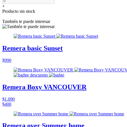
+
Producto sin stock
También te puede interesar
Remera basic Sunset
$990
Remera Boxy VANCOUVER
$1.090
$400
Remera over Summer home