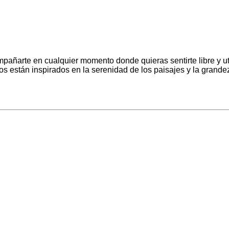
ñarte en cualquier momento donde quieras sentirte libre y utén
 están inspirados en la serenidad de los paisajes y la grandeza