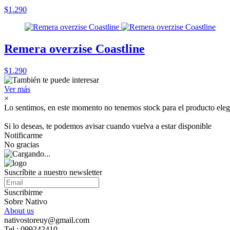
$1.290
Remera overzise Coastline
$1.290
Ver más
×
Lo sentimos, en este momento no tenemos stock para el producto eleg
Si lo deseas, te podemos avisar cuando vuelva a estar disponible
Notificarme
No gracias
Suscríbite a nuestro newsletter
Suscribirme
Sobre Nativo
About us
nativostoreuy@gmail.com
Tel : 099242410