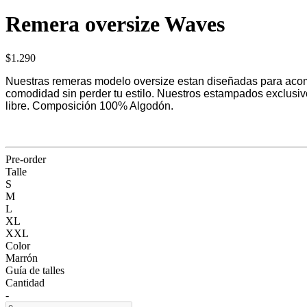
Remera oversize Waves
$1.290
Nuestras remeras modelo oversize estan diseñadas para acompa
comodidad sin perder tu estilo. Nuestros estampados exclusivos
libre. Composición 100% Algodón.
Pre-order
Talle
S
M
L
XL
XXL
Color
Marrón
Guía de talles
Cantidad
-