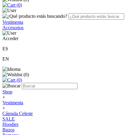
(
0
)
Vestimenta
Accesorios
Acceder
ES
EN
(
0
)
(
0
)
Shop
+
Vestimenta
+
Cápsula Celeste
SALE
Hoodies
Buzos