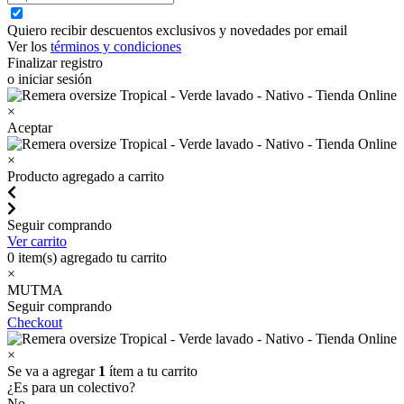
Quiero recibir descuentos exclusivos y novedades por email
Ver los
términos y condiciones
Finalizar registro
o iniciar sesión
×
Aceptar
×
Producto agregado a carrito
Seguir comprando
Ver carrito
0
item(s) agregado tu carrito
×
MUTMA
Seguir comprando
Checkout
×
Se va a agregar
1
ítem a tu carrito
¿Es para un colectivo?
No