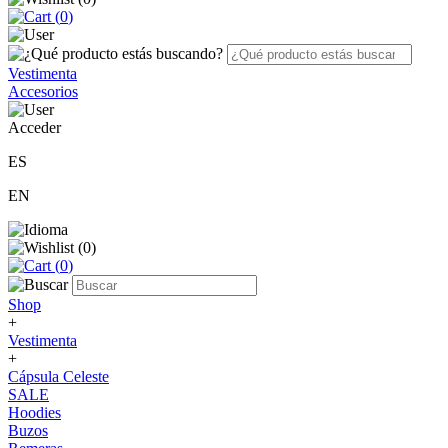
(
0
)
Vestimenta
Accesorios
Acceder
ES
EN
(
0
)
(
0
)
Shop
+
Vestimenta
+
Cápsula Celeste
SALE
Hoodies
Buzos