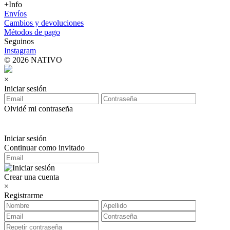
+Info
Envíos
Cambios y devoluciones
Métodos de pago
Seguinos
Instagram
© 2026 NATIVO
×
Iniciar sesión
Olvidé mi contraseña
Iniciar sesión
Continuar como invitado
Crear una cuenta
×
Registrarme