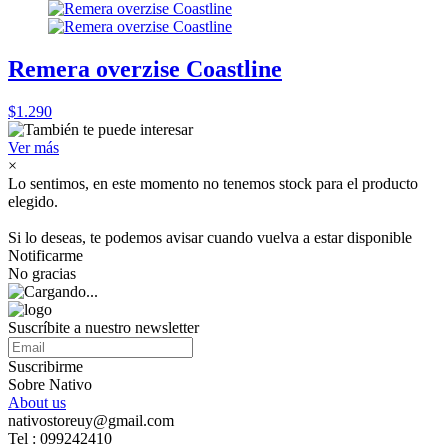
Remera overzise Coastline
$1.290
Ver más
×
Lo sentimos, en este momento no tenemos stock para el producto
elegido.
Si lo deseas, te podemos avisar cuando vuelva a estar disponible
Notificarme
No gracias
Suscríbite a nuestro newsletter
Suscribirme
Sobre Nativo
About us
nativostoreuy@gmail.com
Tel : 099242410