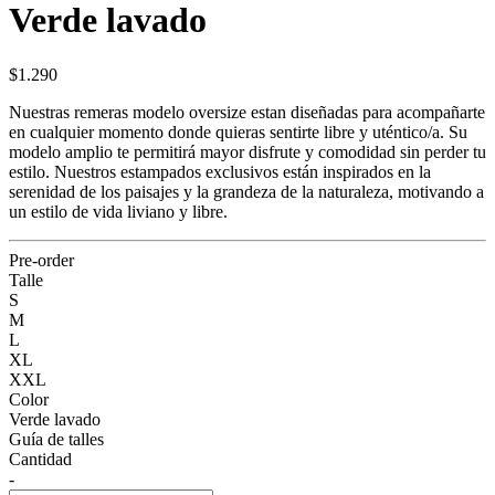
Verde lavado
$1.290
Nuestras remeras modelo oversize estan diseñadas para acompañarte
en cualquier momento donde quieras sentirte libre y uténtico/a. Su
modelo amplio te permitirá mayor disfrute y comodidad sin perder tu
estilo. Nuestros estampados exclusivos están inspirados en la
serenidad de los paisajes y la grandeza de la naturaleza, motivando a
un estilo de vida liviano y libre.
Pre-order
Talle
S
M
L
XL
XXL
Color
Verde lavado
Guía de talles
Cantidad
-