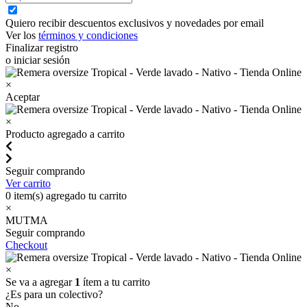
Quiero recibir descuentos exclusivos y novedades por email
Ver los
términos y condiciones
Finalizar registro
o iniciar sesión
×
Aceptar
×
Producto agregado a carrito
Seguir comprando
Ver carrito
0
item(s) agregado tu carrito
×
MUTMA
Seguir comprando
Checkout
×
Se va a agregar
1
ítem a tu carrito
¿Es para un colectivo?
No