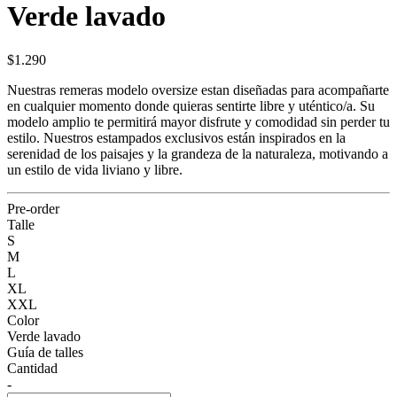
Verde lavado
$1.290
Nuestras remeras modelo oversize estan diseñadas para acompañarte
en cualquier momento donde quieras sentirte libre y uténtico/a. Su
modelo amplio te permitirá mayor disfrute y comodidad sin perder tu
estilo. Nuestros estampados exclusivos están inspirados en la
serenidad de los paisajes y la grandeza de la naturaleza, motivando a
un estilo de vida liviano y libre.
Pre-order
Talle
S
M
L
XL
XXL
Color
Verde lavado
Guía de talles
Cantidad
-