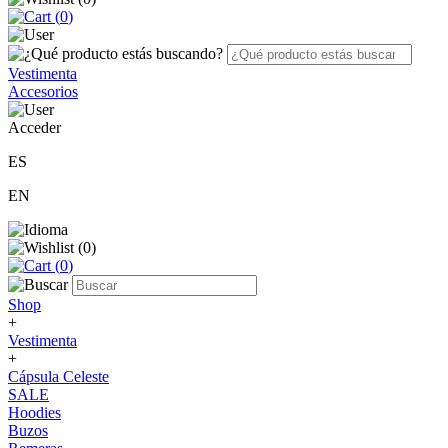
(
0
)
Vestimenta
Accesorios
Acceder
ES
EN
(
0
)
(
0
)
Shop
+
Vestimenta
+
Cápsula Celeste
SALE
Hoodies
Buzos