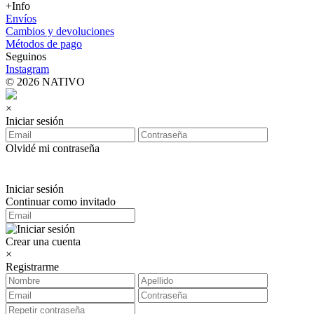
+Info
Envíos
Cambios y devoluciones
Métodos de pago
Seguinos
Instagram
© 2026 NATIVO
×
Iniciar sesión
Olvidé mi contraseña
Iniciar sesión
Continuar como invitado
Crear una cuenta
×
Registrarme