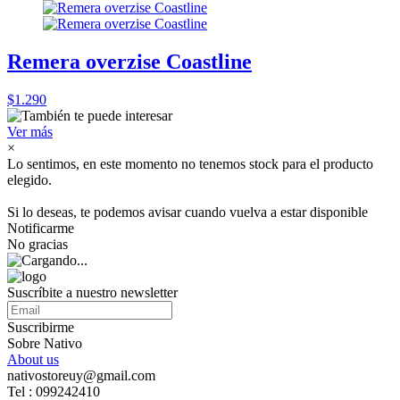
Remera overzise Coastline
$1.290
Ver más
×
Lo sentimos, en este momento no tenemos stock para el producto
elegido.
Si lo deseas, te podemos avisar cuando vuelva a estar disponible
Notificarme
No gracias
Suscríbite a nuestro newsletter
Suscribirme
Sobre Nativo
About us
nativostoreuy@gmail.com
Tel : 099242410