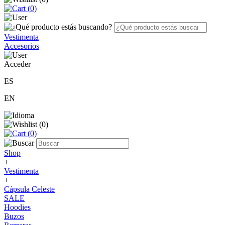
(
0
)
Vestimenta
Accesorios
Acceder
ES
EN
(
0
)
(
0
)
Shop
+
Vestimenta
+
Cápsula Celeste
SALE
Hoodies
Buzos