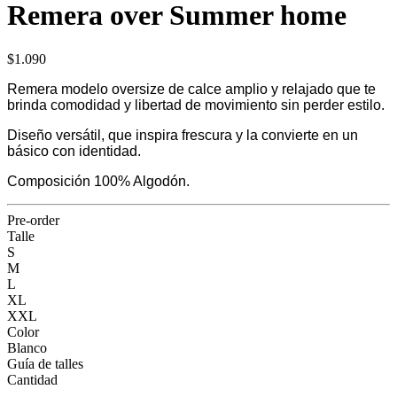
Remera over Summer home
$1.090
Remera modelo oversize de calce amplio y relajado que te
brinda comodidad y libertad de movimiento sin perder estilo.
Diseño versátil, que inspira frescura y la convierte en un
básico con identidad.
Composición 100% Algodón.
Pre-order
Talle
S
M
L
XL
XXL
Color
Blanco
Guía de talles
Cantidad
-