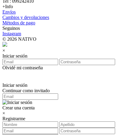
Tel : 099242410
+Info
Envíos
Cambios y devoluciones
Métodos de pago
Seguinos
Instagram
© 2026 NATIVO
×
Iniciar sesión
Olvidé mi contraseña
Iniciar sesión
Continuar como invitado
Crear una cuenta
×
Registrarme