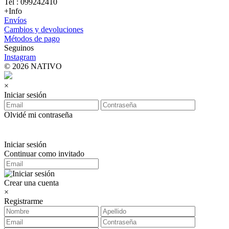
Tel : 099242410
+Info
Envíos
Cambios y devoluciones
Métodos de pago
Seguinos
Instagram
© 2026 NATIVO
×
Iniciar sesión
Olvidé mi contraseña
Iniciar sesión
Continuar como invitado
Crear una cuenta
×
Registrarme