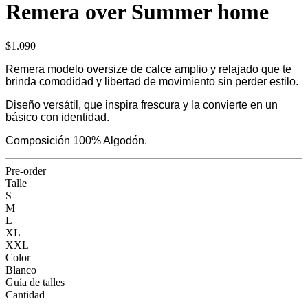
Remera over Summer home
$1.090
Remera modelo oversize de calce amplio y relajado que te
brinda comodidad y libertad de movimiento sin perder estilo.
Diseño versátil, que inspira frescura y la convierte en un
básico con identidad.
Composición 100% Algodón.
Pre-order
Talle
S
M
L
XL
XXL
Color
Blanco
Guía de talles
Cantidad
-