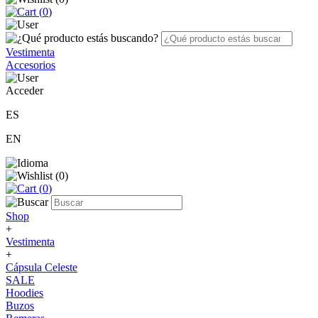
(
0
)
Vestimenta
Accesorios
Acceder
ES
EN
(
0
)
(
0
)
Shop
+
Vestimenta
+
Cápsula Celeste
SALE
Hoodies
Buzos