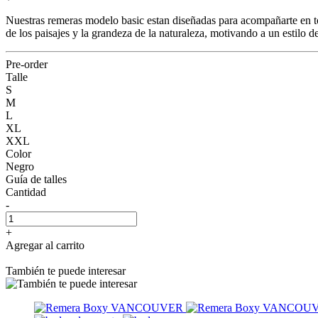
Nuestras remeras modelo basic estan diseñadas para acompañarte en to
de los paisajes y la grandeza de la naturaleza, motivando a un estil
Pre-order
Talle
S
M
L
XL
XXL
Color
Negro
Guía de talles
Cantidad
-
+
Agregar al carrito
También te puede interesar