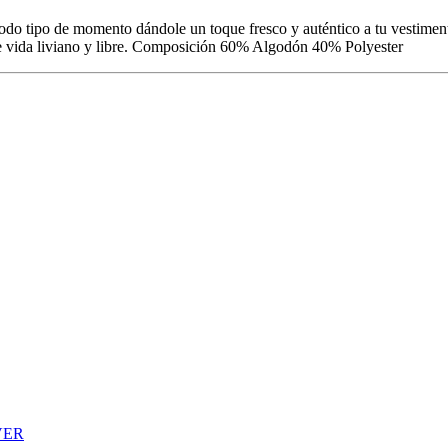
do tipo de momento dándole un toque fresco y auténtico a tu vestiment
o de vida liviano y libre. Composición 60% Algodón 40% Polyester