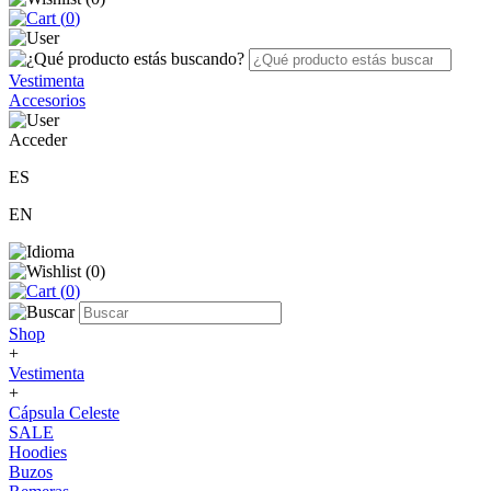
(
0
)
Vestimenta
Accesorios
Acceder
ES
EN
(
0
)
(
0
)
Shop
+
Vestimenta
+
Cápsula Celeste
SALE
Hoodies
Buzos