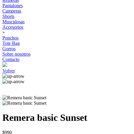
Remeras
Pantalones
Camperas
Shorts
Musculosas
Accesorios
+
Ponchos
Tote Bag
Gorros
Sobre nosotros
Contacto
Volver
Remera basic Sunset
$990