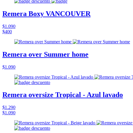
Remera Boxy VANCOUVER
$1.090
$400
Remera over Summer home
$1.090
Remera oversize Tropical - Azul lavado
$1.290
$1.090