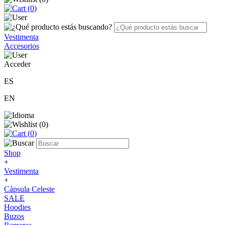
(
0
)
Vestimenta
Accesorios
Acceder
ES
EN
(
0
)
(
0
)
Shop
+
Vestimenta
+
Cápsula Celeste
SALE
Hoodies
Buzos