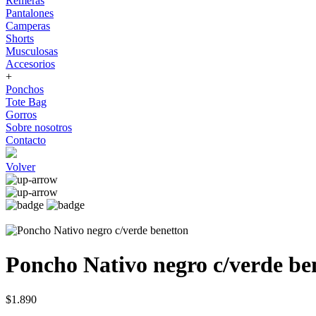
Remeras
Pantalones
Camperas
Shorts
Musculosas
Accesorios
+
Ponchos
Tote Bag
Gorros
Sobre nosotros
Contacto
Volver
Poncho Nativo negro c/verde be
$1.890