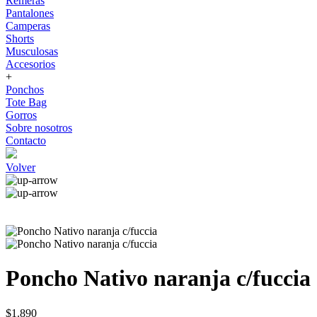
Remeras
Pantalones
Camperas
Shorts
Musculosas
Accesorios
+
Ponchos
Tote Bag
Gorros
Sobre nosotros
Contacto
Volver
Poncho Nativo naranja c/fuccia
$1.890