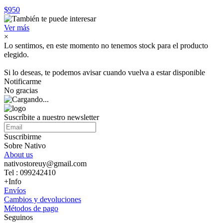
$950
Ver más
×
Lo sentimos, en este momento no tenemos stock para el producto
elegido.
Si lo deseas, te podemos avisar cuando vuelva a estar disponible
Notificarme
No gracias
Suscríbite a nuestro newsletter
Suscribirme
Sobre Nativo
About us
nativostoreuy@gmail.com
Tel : 099242410
+Info
Envíos
Cambios y devoluciones
Métodos de pago
Seguinos