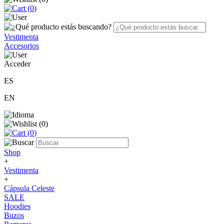
(
0
)
Vestimenta
Accesorios
Acceder
ES
EN
(
0
)
(
0
)
Shop
+
Vestimenta
+
Cápsula Celeste
SALE
Hoodies
Buzos