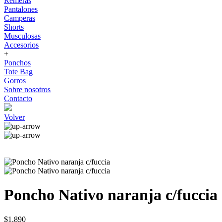
Remeras
Pantalones
Camperas
Shorts
Musculosas
Accesorios
+
Ponchos
Tote Bag
Gorros
Sobre nosotros
Contacto
Volver
Poncho Nativo naranja c/fuccia
$1.890