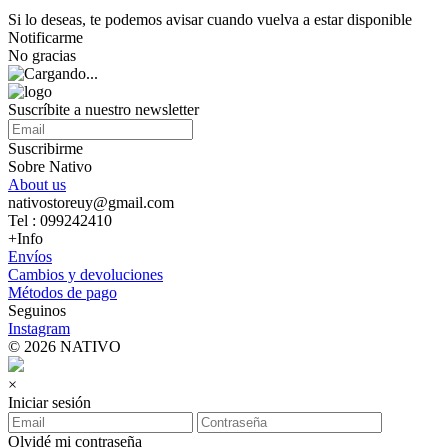
Si lo deseas, te podemos avisar cuando vuelva a estar disponible
Notificarme
No gracias
Suscríbite a nuestro newsletter
Suscribirme
Sobre Nativo
About us
nativostoreuy@gmail.com
Tel : 099242410
+Info
Envíos
Cambios y devoluciones
Métodos de pago
Seguinos
Instagram
© 2026 NATIVO
×
Iniciar sesión
Olvidé mi contraseña