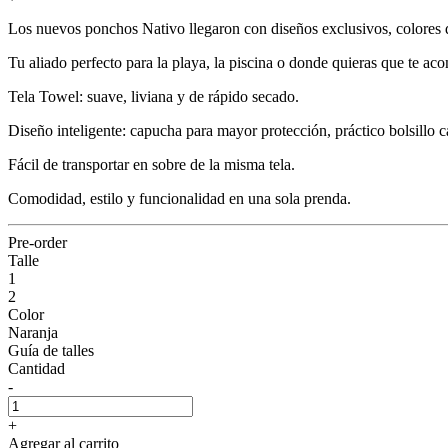
Los nuevos ponchos Nativo llegaron con diseños exclusivos, colores d
Tu aliado perfecto para la playa, la piscina o donde quieras que te ac
Tela Towel: suave, liviana y de rápido secado.
Diseño inteligente: capucha para mayor protección, práctico bolsillo c
Fácil de transportar en sobre de la misma tela.
Comodidad, estilo y funcionalidad en una sola prenda.
Pre-order
Talle
1
2
Color
Naranja
Guía de talles
Cantidad
-
+
Agregar al carrito