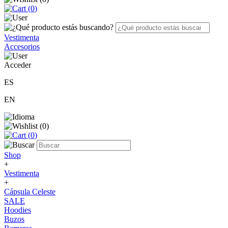
(
0
)
Vestimenta
Accesorios
Acceder
ES
EN
(
0
)
(
0
)
Shop
+
Vestimenta
+
Cápsula Celeste
SALE
Hoodies
Buzos