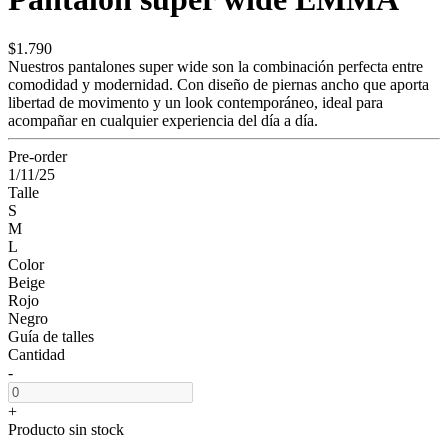
$1.790
Nuestros pantalones super wide son la combinación perfecta entre
comodidad y modernidad. Con diseño de piernas ancho que aporta
libertad de movimento y un look contemporáneo, ideal para
acompañar en cualquier experiencia del día a día.
Pre-order
1/11/25
Talle
S
M
L
Color
Beige
Rojo
Negro
Guía de talles
Cantidad
-
+
Producto sin stock