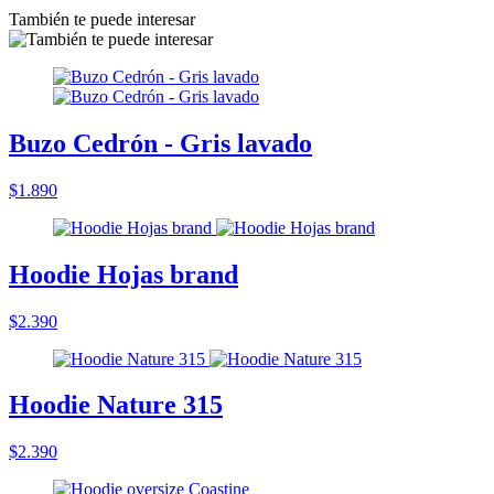
También te puede interesar
Buzo Cedrón - Gris lavado
$1.890
Hoodie Hojas brand
$2.390
Hoodie Nature 315
$2.390