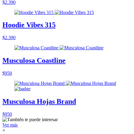
$2.390
Hoodie Vibes 315
$2.390
Musculosa Coastline
$950
Musculosa Hojas Brand
$950
Ver más
×