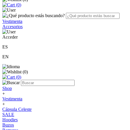
(
0
)
Vestimenta
Accesorios
Acceder
ES
EN
(
0
)
(
0
)
Shop
+
Vestimenta
+
Cápsula Celeste
SALE
Hoodies
Buzos