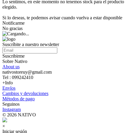
Lo sentimos, en este momento no tenemos stock para el producto
elegido.
Si lo deseas, te podemos avisar cuando vuelva a estar disponible
Notificarme
No gracias
Suscríbite a nuestro newsletter
Suscribirme
Sobre Nativo
About us
nativostoreuy@gmail.com
Tel : 099242410
+Info
Envíos
Cambios y devoluciones
Métodos de pago
Seguinos
Instagram
© 2026 NATIVO
×
Iniciar sesión