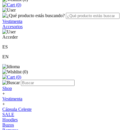
(
0
)
Vestimenta
Accesorios
Acceder
ES
EN
(
0
)
(
0
)
Shop
+
Vestimenta
+
Cápsula Celeste
SALE
Hoodies
Buzos