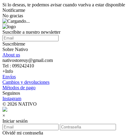
Si lo deseas, te podemos avisar cuando vuelva a estar disponible
Notificarme
No gracias
Suscríbite a nuestro newsletter
Suscribirme
Sobre Nativo
About us
nativostoreuy@gmail.com
Tel : 099242410
+Info
Envíos
Cambios y devoluciones
Métodos de pago
Seguinos
Instagram
© 2026 NATIVO
×
Iniciar sesión
Olvidé mi contraseña