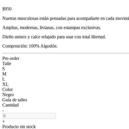
$950
Nuetras musculosas están pensadas para acompañarte en cada movimi
Amplias, modernas, livianas, con estampas exclusivas.
Dieño unisex y calce relajado para usar con total libertad.
Composición: 100% Algodón.
Pre-order
Talle
S
M
L
XL
Color
Negro
Guía de talles
Cantidad
-
+
Producto sin stock