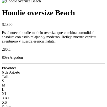
Hoodie oversize Beach
$2.390
Es el nuevo hoodie modelo oversize que combina comodidad
absoluta con estilo relajado y moderno. Refleja nuestro espíritu
aventurero y nuestra esencia natutal.
280gr.
80% Algodón
Pre-order
6 de Agosto
Talle
S
M
L
XL
XXL
XS
Color