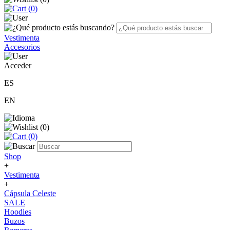
(
0
)
Vestimenta
Accesorios
Acceder
ES
EN
(
0
)
(
0
)
Shop
+
Vestimenta
+
Cápsula Celeste
SALE
Hoodies
Buzos