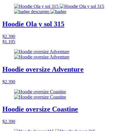
Hoodie Ola y sol 315
$2.390
$1.195
Hoodie oversize Adventure
$2.390
Hoodie oversize Coastine
$2.390