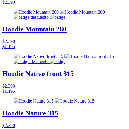
$2.390
Hoodie Mountain 280
$2.390
$1.195
Hoodie Nativo front 315
$2.390
$1.195
Hoodie Nature 315
$2.390