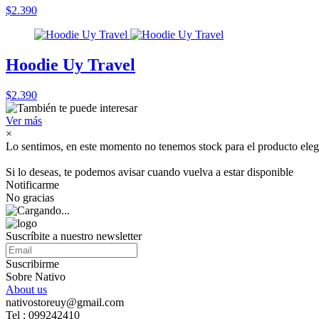
$2.390
Hoodie Uy Travel
$2.390
Ver más
×
Lo sentimos, en este momento no tenemos stock para el producto eleg
Si lo deseas, te podemos avisar cuando vuelva a estar disponible
Notificarme
No gracias
Suscríbite a nuestro newsletter
Suscribirme
Sobre Nativo
About us
nativostoreuy@gmail.com
Tel : 099242410