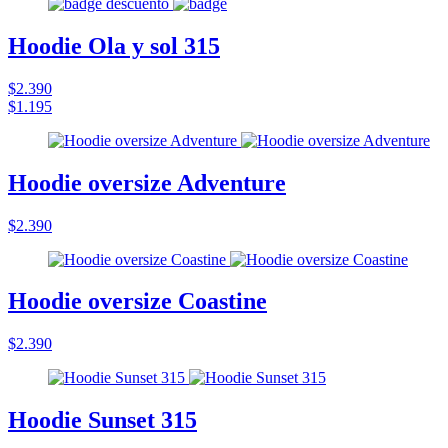
Hoodie Ola y sol 315
$2.390
$1.195
Hoodie oversize Adventure
$2.390
Hoodie oversize Coastine
$2.390
Hoodie Sunset 315