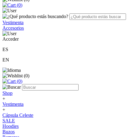
(
0
)
Vestimenta
Accesorios
Acceder
ES
EN
(
0
)
(
0
)
Shop
+
Vestimenta
+
Cápsula Celeste
SALE
Hoodies
Buzos