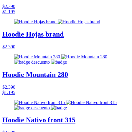
$2.390
$1.195
Hoodie Hojas brand
$2.390
Hoodie Mountain 280
$2.390
$1.195
Hoodie Nativo front 315