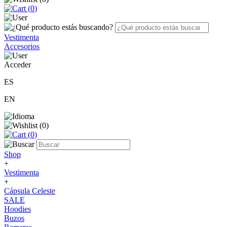
(
0
)
Vestimenta
Accesorios
Acceder
ES
EN
(
0
)
(
0
)
Shop
+
Vestimenta
+
Cápsula Celeste
SALE
Hoodies
Buzos