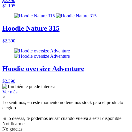
$2.390
$1.195
Hoodie Nature 315
$2.390
Hoodie oversize Adventure
$2.390
Ver más
×
Lo sentimos, en este momento no tenemos stock para el producto
elegido.
Si lo deseas, te podemos avisar cuando vuelva a estar disponible
Notificarme
No gracias