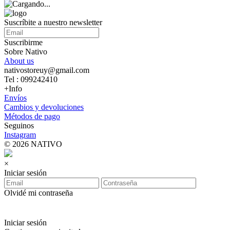
Suscríbite a nuestro newsletter
Suscribirme
Sobre Nativo
About us
nativostoreuy@gmail.com
Tel : 099242410
+Info
Envíos
Cambios y devoluciones
Métodos de pago
Seguinos
Instagram
© 2026 NATIVO
×
Iniciar sesión
Olvidé mi contraseña
Iniciar sesión