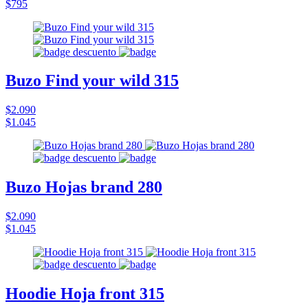
$795
Buzo Find your wild 315
$2.090
$1.045
Buzo Hojas brand 280
$2.090
$1.045
Hoodie Hoja front 315