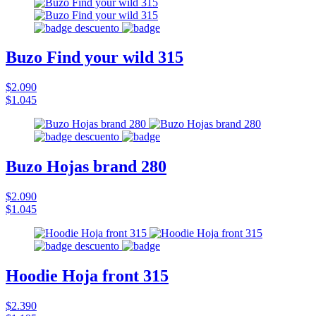
Buzo Find your wild 315
$2.090
$1.045
Buzo Hojas brand 280
$2.090
$1.045
Hoodie Hoja front 315
$2.390