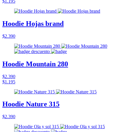
$1.195
Hoodie Hojas brand
$2.390
Hoodie Mountain 280
$2.390
$1.195
Hoodie Nature 315
$2.390