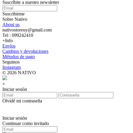
Suscríbite a nuestro newsletter
Suscribirme
Sobre Nativo
About us
nativostoreuy@gmail.com
Tel : 099242410
+Info
Envíos
Cambios y devoluciones
Métodos de pago
Seguinos
Instagram
© 2026 NATIVO
×
Iniciar sesión
Olvidé mi contraseña
Iniciar sesión
Continuar como invitado