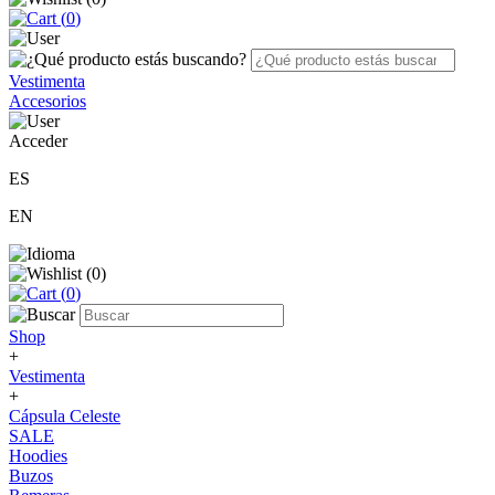
(
0
)
Vestimenta
Accesorios
Acceder
ES
EN
(
0
)
(
0
)
Shop
+
Vestimenta
+
Cápsula Celeste
SALE
Hoodies
Buzos