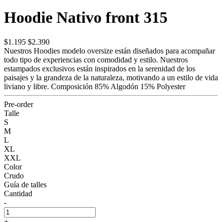
Hoodie Nativo front 315
$1.195
$2.390
Nuestros Hoodies modelo oversize están diseñados para acompañar
todo tipo de experiencias con comodidad y estilo. Nuestros
estampados exclusivos están inspirados en la serenidad de los
paisajes y la grandeza de la naturaleza, motivando a un estilo de vida
liviano y libre. Composición 85% Algodón 15% Polyester
Pre-order
Talle
S
M
L
XL
XXL
Color
Crudo
Guía de talles
Cantidad
-
+