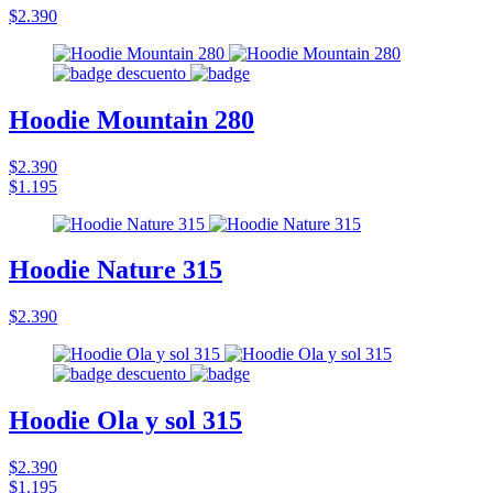
$2.390
Hoodie Mountain 280
$2.390
$1.195
Hoodie Nature 315
$2.390
Hoodie Ola y sol 315
$2.390
$1.195