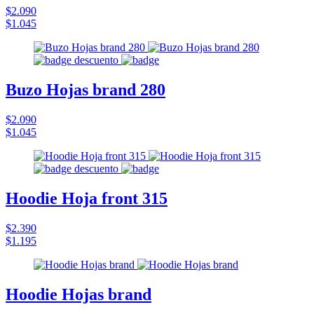
$2.090
$1.045
Buzo Hojas brand 280
$2.090
$1.045
Hoodie Hoja front 315
$2.390
$1.195
Hoodie Hojas brand