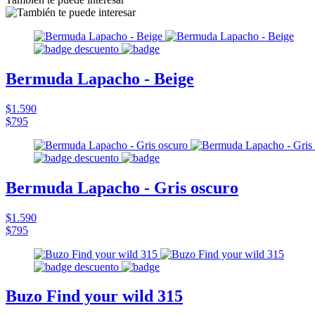
Bermuda Lapacho - Beige
$1.590
$795
Bermuda Lapacho - Gris oscuro
$1.590
$795
Buzo Find your wild 315