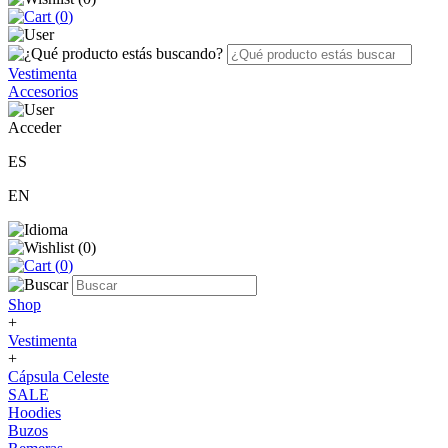
(
0
)
Vestimenta
Accesorios
Acceder
ES
EN
(
0
)
(
0
)
Shop
+
Vestimenta
+
Cápsula Celeste
SALE
Hoodies
Buzos