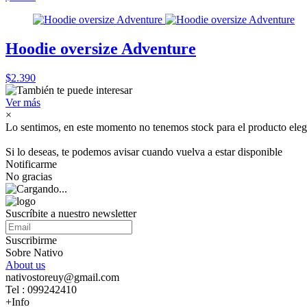
Hoodie oversize Adventure
$2.390
Ver más
×
Lo sentimos, en este momento no tenemos stock para el producto eleg
Si lo deseas, te podemos avisar cuando vuelva a estar disponible
Notificarme
No gracias
Suscríbite a nuestro newsletter
Suscribirme
Sobre Nativo
About us
nativostoreuy@gmail.com
Tel : 099242410
+Info