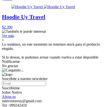
Hoodie Uy Travel
$2.390
Ver más
×
Lo sentimos, en este momento no tenemos stock para el producto
elegido.
Si lo deseas, te podemos avisar cuando vuelva a estar disponible
Notificarme
No gracias
Suscríbite a nuestro newsletter
Suscribirme
Sobre Nativo
About us
nativostoreuy@gmail.com
Tel : 099242410