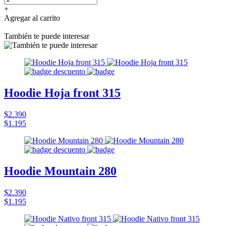
+
Agregar al carrito
También te puede interesar
Hoodie Hoja front 315
$2.390
$1.195
Hoodie Mountain 280
$2.390
$1.195