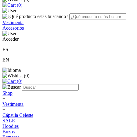
(
0
)
Vestimenta
Accesorios
Acceder
ES
EN
(
0
)
(
0
)
Shop
+
Vestimenta
+
Cápsula Celeste
SALE
Hoodies
Buzos