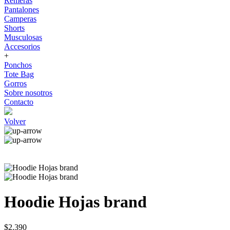
Remeras
Pantalones
Camperas
Shorts
Musculosas
Accesorios
+
Ponchos
Tote Bag
Gorros
Sobre nosotros
Contacto
Volver
Hoodie Hojas brand
$2.390