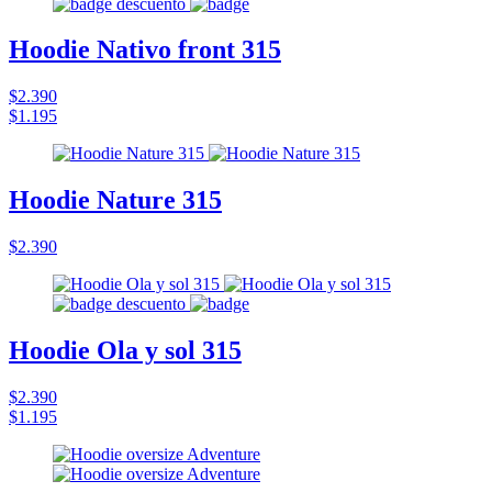
Hoodie Nativo front 315
$2.390
$1.195
Hoodie Nature 315
$2.390
Hoodie Ola y sol 315
$2.390
$1.195