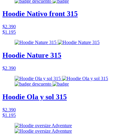
Hoodie Nativo front 315
$2.390
$1.195
Hoodie Nature 315
$2.390
Hoodie Ola y sol 315
$2.390
$1.195