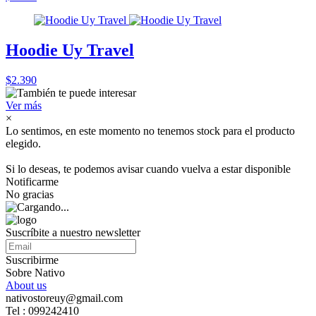
Hoodie Uy Travel
$2.390
Ver más
×
Lo sentimos, en este momento no tenemos stock para el producto
elegido.
Si lo deseas, te podemos avisar cuando vuelva a estar disponible
Notificarme
No gracias
Suscríbite a nuestro newsletter
Suscribirme
Sobre Nativo
About us
nativostoreuy@gmail.com
Tel : 099242410