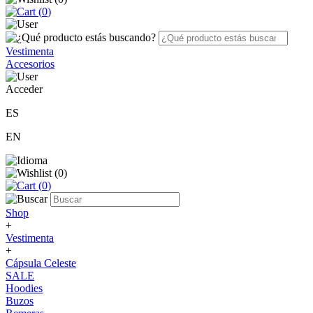
(
0
)
Vestimenta
Accesorios
Acceder
ES
EN
(
0
)
(
0
)
Shop
+
Vestimenta
+
Cápsula Celeste
SALE
Hoodies
Buzos