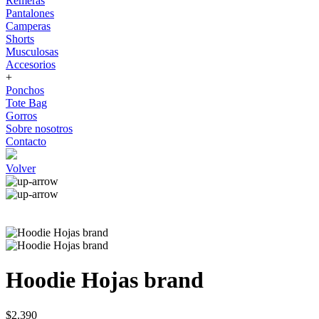
Remeras
Pantalones
Camperas
Shorts
Musculosas
Accesorios
+
Ponchos
Tote Bag
Gorros
Sobre nosotros
Contacto
Volver
Hoodie Hojas brand
$2.390