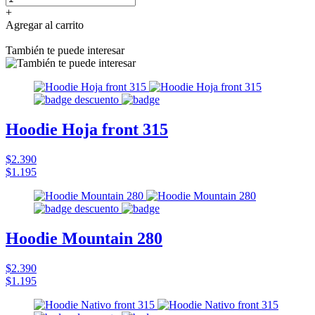
+
Agregar al carrito
También te puede interesar
Hoodie Hoja front 315
$2.390
$1.195
Hoodie Mountain 280
$2.390
$1.195