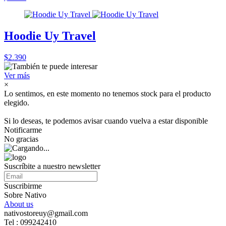
Hoodie Uy Travel
$2.390
Ver más
×
Lo sentimos, en este momento no tenemos stock para el producto
elegido.
Si lo deseas, te podemos avisar cuando vuelva a estar disponible
Notificarme
No gracias
Suscríbite a nuestro newsletter
Suscribirme
Sobre Nativo
About us
nativostoreuy@gmail.com
Tel : 099242410