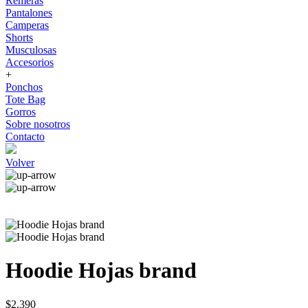
Remeras
Pantalones
Camperas
Shorts
Musculosas
Accesorios
+
Ponchos
Tote Bag
Gorros
Sobre nosotros
Contacto
Volver
Hoodie Hojas brand
$2.390