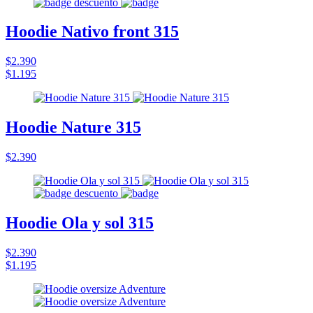
Hoodie Nativo front 315
$2.390
$1.195
Hoodie Nature 315
$2.390
Hoodie Ola y sol 315
$2.390
$1.195