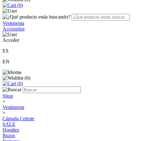
(
0
)
Vestimenta
Accesorios
Acceder
ES
EN
(
0
)
(
0
)
Shop
+
Vestimenta
+
Cápsula Celeste
SALE
Hoodies
Buzos