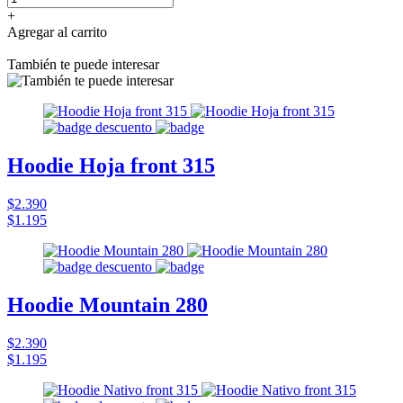
+
Agregar al carrito
También te puede interesar
Hoodie Hoja front 315
$2.390
$1.195
Hoodie Mountain 280
$2.390
$1.195