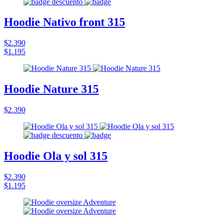
Hoodie Nativo front 315
$2.390
$1.195
Hoodie Nature 315
$2.390
Hoodie Ola y sol 315
$2.390
$1.195