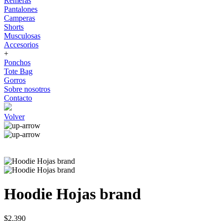
Remeras
Pantalones
Camperas
Shorts
Musculosas
Accesorios
+
Ponchos
Tote Bag
Gorros
Sobre nosotros
Contacto
Volver
Hoodie Hojas brand
$2.390