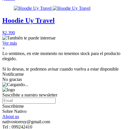
Hoodie Uy Travel
$2.390
Ver más
×
Lo sentimos, en este momento no tenemos stock para el producto
elegido.
Si lo deseas, te podemos avisar cuando vuelva a estar disponible
Notificarme
No gracias
Suscríbite a nuestro newsletter
Suscribirme
Sobre Nativo
About us
nativostoreuy@gmail.com
Tel : 099242410