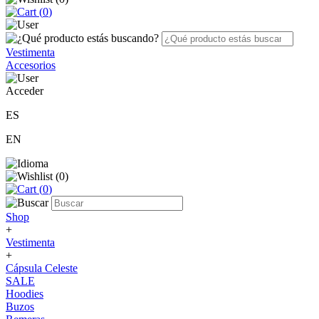
(
0
)
Vestimenta
Accesorios
Acceder
ES
EN
(
0
)
(
0
)
Shop
+
Vestimenta
+
Cápsula Celeste
SALE
Hoodies
Buzos