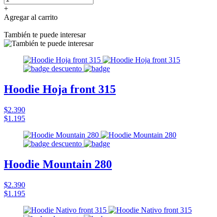
+
Agregar al carrito
También te puede interesar
Hoodie Hoja front 315
$2.390
$1.195
Hoodie Mountain 280
$2.390
$1.195