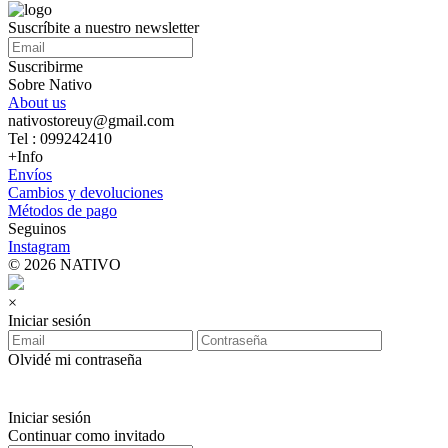
Suscríbite a nuestro newsletter
Suscribirme
Sobre Nativo
About us
nativostoreuy@gmail.com
Tel : 099242410
+Info
Envíos
Cambios y devoluciones
Métodos de pago
Seguinos
Instagram
© 2026 NATIVO
×
Iniciar sesión
Olvidé mi contraseña
Iniciar sesión
Continuar como invitado