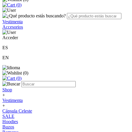
(
0
)
Vestimenta
Accesorios
Acceder
ES
EN
(
0
)
(
0
)
Shop
+
Vestimenta
+
Cápsula Celeste
SALE
Hoodies
Buzos