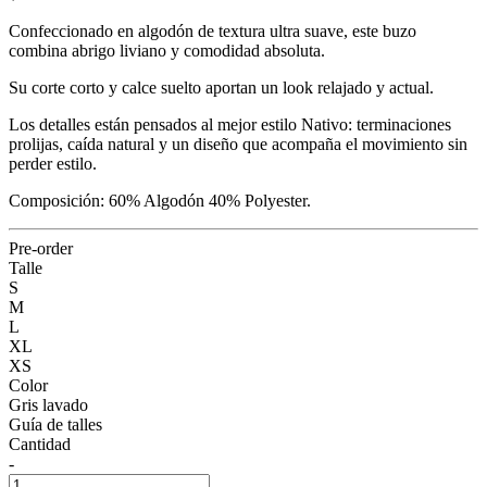
Confeccionado en algodón de textura ultra suave, este buzo
combina abrigo liviano y comodidad absoluta.
Su corte corto y calce suelto aportan un look relajado y actual.
Los detalles están pensados al mejor estilo Nativo: terminaciones
prolijas, caída natural y un diseño que acompaña el movimiento sin
perder estilo.
Composición: 60% Algodón 40% Polyester.
Pre-order
Talle
S
M
L
XL
XS
Color
Gris lavado
Guía de talles
Cantidad
-