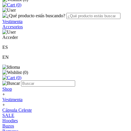
(
0
)
Vestimenta
Accesorios
Acceder
ES
EN
(
0
)
(
0
)
Shop
+
Vestimenta
+
Cápsula Celeste
SALE
Hoodies
Buzos