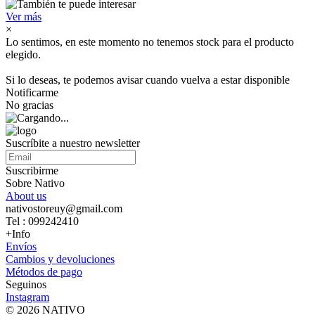
Ver más
×
Lo sentimos, en este momento no tenemos stock para el producto
elegido.
Si lo deseas, te podemos avisar cuando vuelva a estar disponible
Notificarme
No gracias
Suscríbite a nuestro newsletter
Suscribirme
Sobre Nativo
About us
nativostoreuy@gmail.com
Tel : 099242410
+Info
Envíos
Cambios y devoluciones
Métodos de pago
Seguinos
Instagram
© 2026 NATIVO