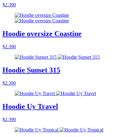
$2.390
Hoodie oversize Coastine
$2.390
Hoodie Sunset 315
$2.390
Hoodie Uy Travel
$2.390