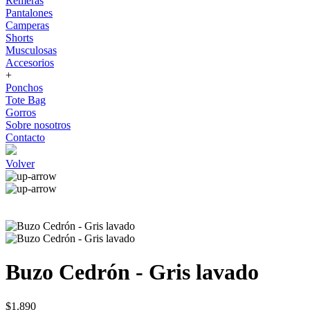
Remeras
Pantalones
Camperas
Shorts
Musculosas
Accesorios
+
Ponchos
Tote Bag
Gorros
Sobre nosotros
Contacto
Volver
Buzo Cedrón - Gris lavado
$1.890